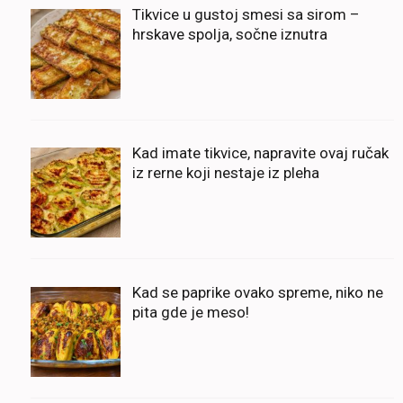
Tikvice u gustoj smesi sa sirom –
hrskave spolja, sočne iznutra
Kad imate tikvice, napravite ovaj ručak
iz rerne koji nestaje iz pleha
Kad se paprike ovako spreme, niko ne
pita gde je meso!