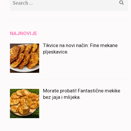
for:
NAJNOVIJE
Tikvice na novi način: Fine mekane
pljeskavice.
Morate probati! Fantastične mekike
bez jaja i mlijeka.