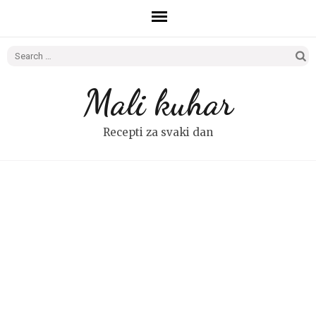
Search
for:
Mali kuhar
Recepti za svaki dan