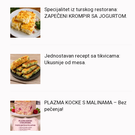
Specijalitet iz turskog restorana:
ZAPEČENI KROMPIR SA JOGURTOM.
Jednostavan recept sa tikvicama:
Ukusnije od mesa.
PLAZMA KOCKE S MALINAMA – Bez
pečenja!