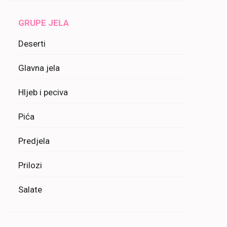
GRUPE JELA
Deserti
Glavna jela
Hljeb i peciva
Pića
Predjela
Prilozi
Salate