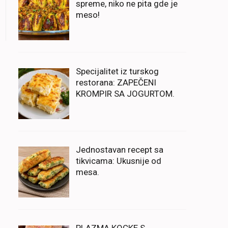
spreme, niko ne pita gde je
meso!
Specijalitet iz turskog
restorana: ZAPEČENI
KROMPIR SA JOGURTOM.
Jednostavan recept sa
tikvicama: Ukusnije od
mesa.