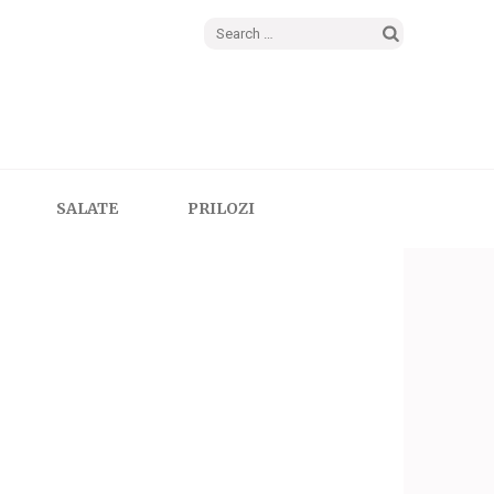
Search
for:
SALATE
PRILOZI