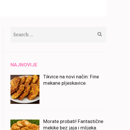
Search
for:
NAJNOVIJE
Tikvice na novi način: Fine
mekane pljeskavice.
Morate probati! Fantastične
mekike bez jaja i mlijeka.