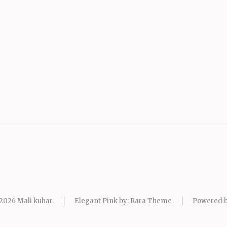
 2026
Mali kuhar
.
Elegant Pink by: Rara Theme
Powered 