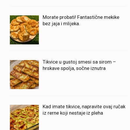
Morate probati! Fantastične mekike
bez jaja i mlijeka.
Tikvice u gustoj smesi sa sirom –
hrskave spolja, sočne iznutra
Kad imate tikvice, napravite ovaj ručak
iz rerne koji nestaje iz pleha