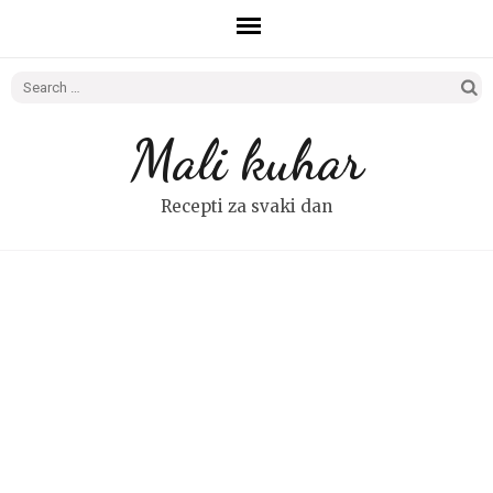
Search
for:
Mali kuhar
Recepti za svaki dan