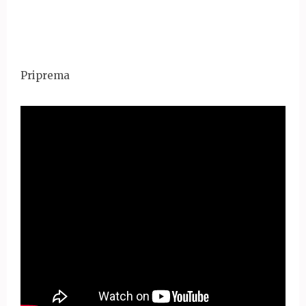
Priprema