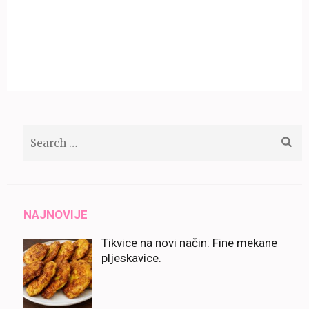
Search
for:
NAJNOVIJE
Tikvice na novi način: Fine mekane
pljeskavice.