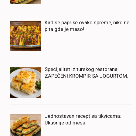
Kad se paprike ovako spreme, niko ne
pita gde je meso!
Specijalitet iz turskog restorana:
ZAPEČENI KROMPIR SA JOGURTOM.
Jednostavan recept sa tikvicama:
Ukusnije od mesa.