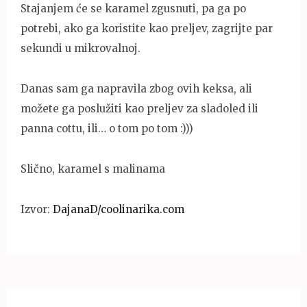
Stajanjem će se karamel zgusnuti, pa ga po
potrebi, ako ga koristite kao preljev, zagrijte par
sekundi u mikrovalnoj.
Danas sam ga napravila zbog ovih keksa, ali
možete ga poslužiti kao preljev za sladoled ili
panna cottu, ili… o tom po tom :)))
Slično, karamel s malinama
Izvor:
DajanaD/coolinarika.com