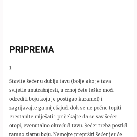
PRIPREMA
1
.
Stavite šećer u dublju tavu (bolje ako je tava
svijetle unutrašnjosti, u crnoj ćete teško moći
odrediti boju koju je postigao karamel) i
zagrijavajte ga miješajući dok se ne počne topiti.
Prestanite miješati i pričekajte da se sav šećer
otopi, evenutalno okrećući tavu. Šećer treba postići
tamno zlatnu boju. Nemojte prepržiti šećer jer će