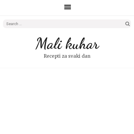
Search
for:
Mali kuhar
Recepti za svaki dan