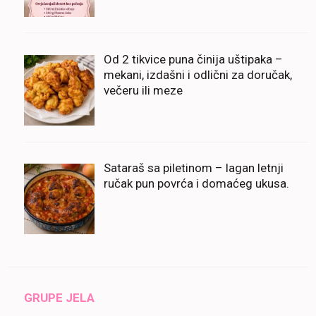
Od 2 tikvice puna činija uštipaka –
mekani, izdašni i odlični za doručak,
večeru ili meze
Sataraš sa piletinom – lagan letnji
ručak pun povrća i domaćeg ukusa.
GRUPE JELA