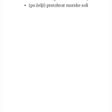
(po želji) prstohvat morske soli