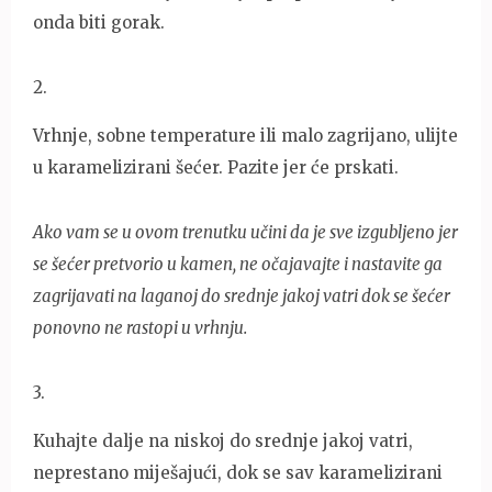
onda biti gorak.
2
.
Vrhnje, sobne temperature ili malo zagrijano, ulijte
u karamelizirani šećer. Pazite jer će prskati.
Ako vam se u ovom trenutku učini da je sve izgubljeno jer
se šećer pretvorio u kamen, ne očajavajte i nastavite ga
zagrijavati na laganoj do srednje jakoj vatri dok se šećer
ponovno ne rastopi u vrhnju.
3
.
Kuhajte dalje na niskoj do srednje jakoj vatri,
neprestano miješajući, dok se sav karamelizirani