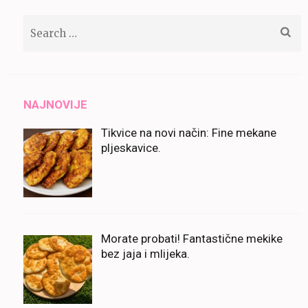
Search
for:
NAJNOVIJE
Tikvice na novi način: Fine mekane
pljeskavice.
Morate probati! Fantastične mekike
bez jaja i mlijeka.