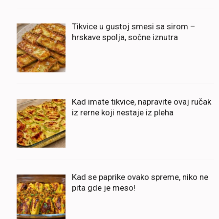
Tikvice u gustoj smesi sa sirom –
hrskave spolja, sočne iznutra
Kad imate tikvice, napravite ovaj ručak
iz rerne koji nestaje iz pleha
Kad se paprike ovako spreme, niko ne
pita gde je meso!