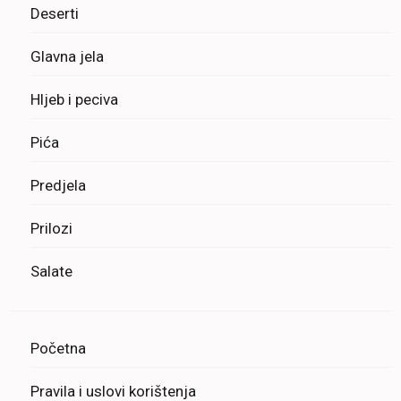
Deserti
Glavna jela
Hljeb i peciva
Pića
Predjela
Prilozi
Salate
Početna
Pravila i uslovi korištenja