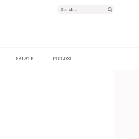
Search
for:
SALATE
PRILOZI