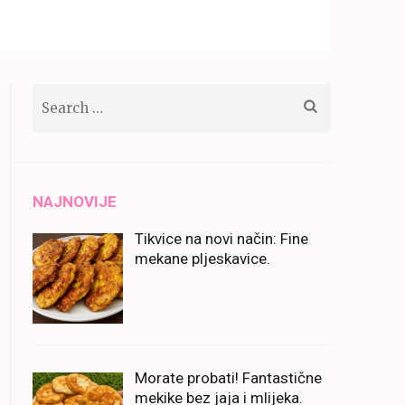
Search
for:
NAJNOVIJE
Tikvice na novi način: Fine
mekane pljeskavice.
Morate probati! Fantastične
mekike bez jaja i mlijeka.