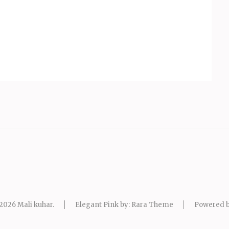
 2026
Mali kuhar
.
Elegant Pink by: Rara Theme
Powered 