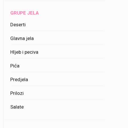
GRUPE JELA
Deserti
Glavna jela
Hljeb i peciva
Pića
Predjela
Prilozi
Salate