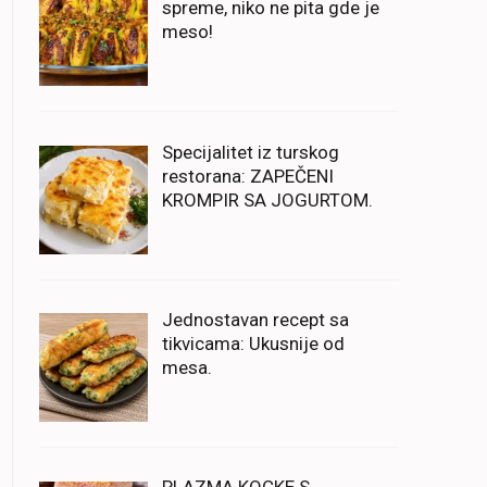
spreme, niko ne pita gde je
meso!
Specijalitet iz turskog
restorana: ZAPEČENI
KROMPIR SA JOGURTOM.
Jednostavan recept sa
tikvicama: Ukusnije od
mesa.