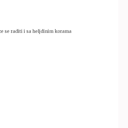
e se raditi i sa heljdinim korama