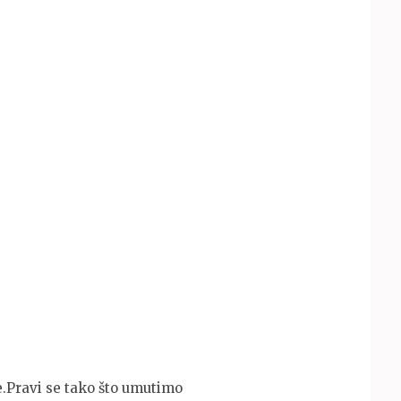
e.Pravi se tako što umutimo