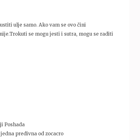
ustiti ulje samo. Ako vam se ovo čini
ije.Trokuti se mogu jesti i sutra, mogu se raditi
iji Poshada
š jedna predivna od zocacro