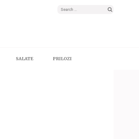
Search
for:
SALATE
PRILOZI