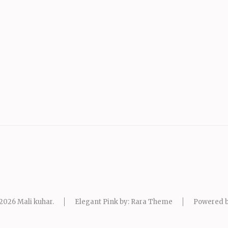
 2026
Mali kuhar
.
Elegant Pink by: Rara Theme
Powered 