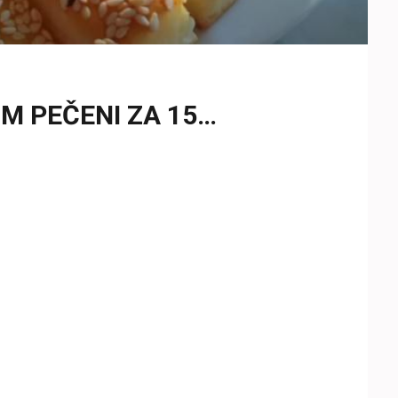
OM PEČENI ZA 15…