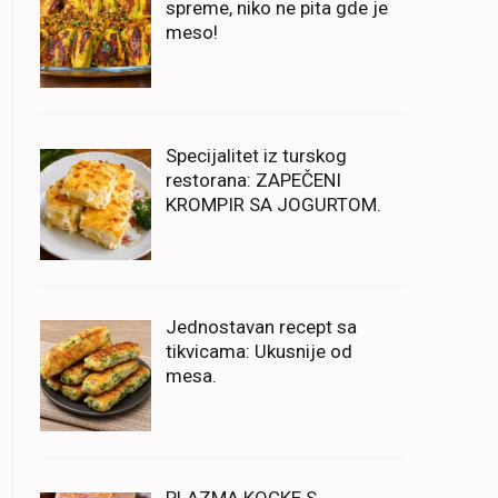
spreme, niko ne pita gde je
meso!
Specijalitet iz turskog
restorana: ZAPEČENI
KROMPIR SA JOGURTOM.
Jednostavan recept sa
tikvicama: Ukusnije od
mesa.