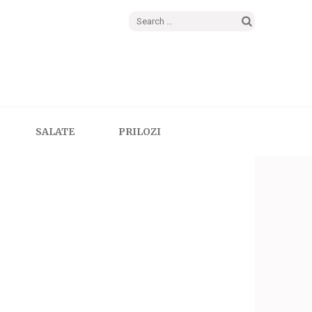
Search
for:
SALATE
PRILOZI