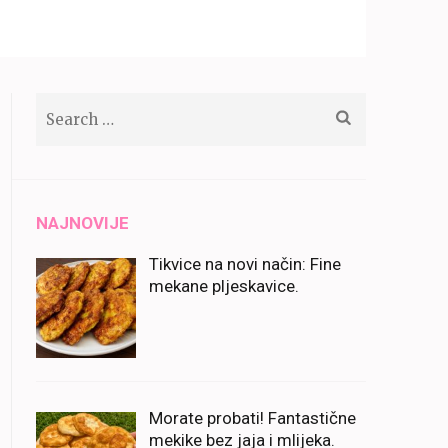
Search
for:
NAJNOVIJE
Tikvice na novi način: Fine
mekane pljeskavice.
Morate probati! Fantastične
mekike bez jaja i mlijeka.