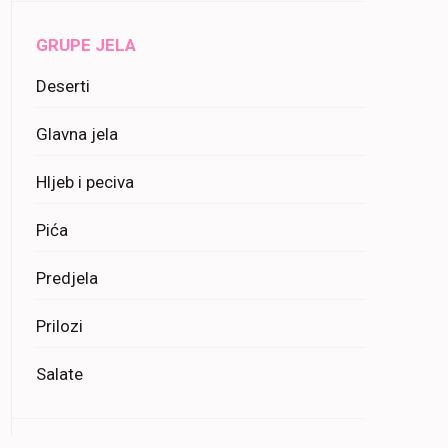
GRUPE JELA
Deserti
Glavna jela
Hljeb i peciva
Pića
Predjela
Prilozi
Salate