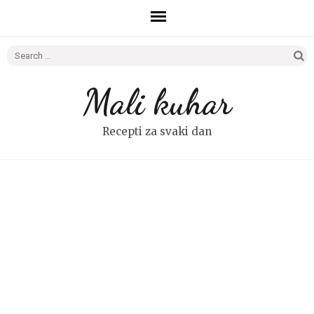
Search
for:
Mali kuhar
Recepti za svaki dan