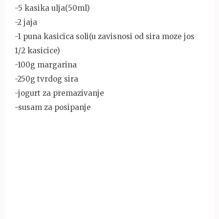
-5 kasika ulja(50ml)
-2 jaja
-1 puna kasicica soli(u zavisnosi od sira moze jos
1/2 kasicice)
-100g margarina
-250g tvrdog sira
-jogurt za premazivanje
-susam za posipanje