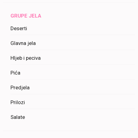
GRUPE JELA
Deserti
Glavna jela
Hljeb i peciva
Pića
Predjela
Prilozi
Salate