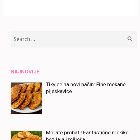
Search
for:
NAJNOVIJE
Tikvice na novi način: Fine mekane
pljeskavice.
Morate probati! Fantastične mekike
bez jaja i mlijeka.