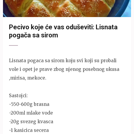
Pecivo koje će vas oduševiti: Lisnata
pogača sa sirom
Lisnata pogaca sa sirom koju svi koji su probali
vole i opet je prave zbog njenog posebnog ukusa
,mirisa, mekoce.
Sastojci:
-550-600g brasna
-200ml mlake vode
-20g svezeg kvasca
-1 kasicica secera