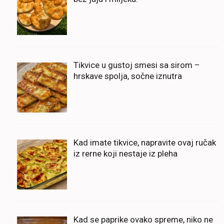
Tikvice u gustoj smesi sa sirom –
hrskave spolja, sočne iznutra
Kad imate tikvice, napravite ovaj ručak
iz rerne koji nestaje iz pleha
Kad se paprike ovako spreme, niko ne