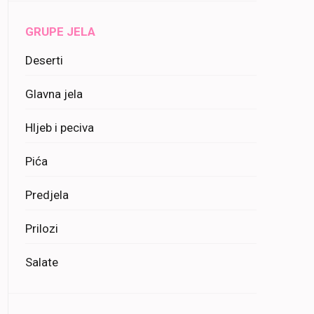
GRUPE JELA
Deserti
Glavna jela
Hljeb i peciva
Pića
Predjela
Prilozi
Salate