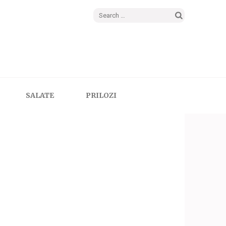
Search
for:
SALATE
PRILOZI