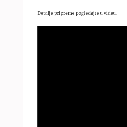
Detalje pripreme pogledajte u videu.