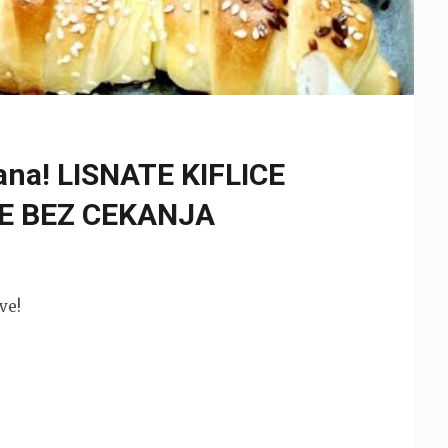
ana! LISNATE KIFLICE
E BEZ CEKANJA
ve!