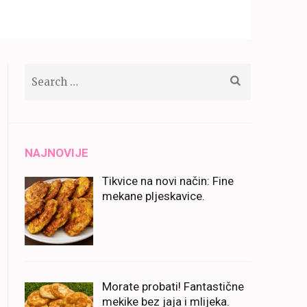
Search
for:
NAJNOVIJE
Tikvice na novi način: Fine
mekane pljeskavice.
Morate probati! Fantastične
mekike bez jaja i mlijeka.