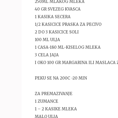
250ML MLAKOG MLEKA
40 GR SVEZEG KVASCA
1 KASIKA SECERA
1/2 KASICICE PRASKA ZA PECIVO
2 DO 3 KASICICE SOLI
100 ML ULJA
1 CASA-180 ML-KISELOG MLEKA
3 CELA JAJA
I OKO 100 GR MARGARINA ILI MASLACA
PEKU SE NA 200C -20 MIN
ZA PREMAZIVANJE
1 ZUMANCE
1 – 2 KASIKE MLEKA
MALO ULJA