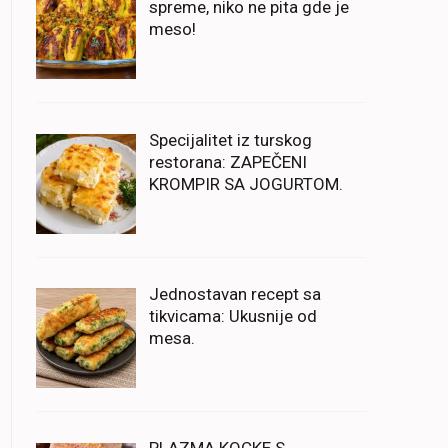
spreme, niko ne pita gde je
meso!
Specijalitet iz turskog
restorana: ZAPEČENI
KROMPIR SA JOGURTOM.
Jednostavan recept sa
tikvicama: Ukusnije od
mesa.