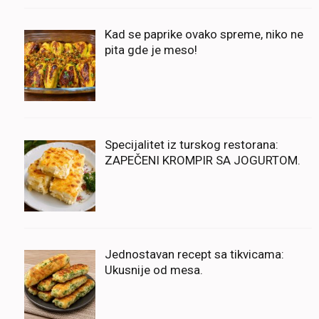
Kad se paprike ovako spreme, niko ne
pita gde je meso!
Specijalitet iz turskog restorana:
ZAPEČENI KROMPIR SA JOGURTOM.
Jednostavan recept sa tikvicama:
Ukusnije od mesa.