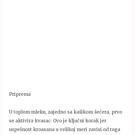
Priprema
U toplom mleku, zajedno sa kašikom šećera, prvo
se aktivira kvasac. Ovo je ključni korak jer
uspešnost kroasana u velikoj meri zavisi od toga