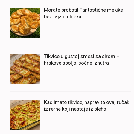
Morate probati! Fantastične mekike
bez jaja i mlijeka.
Tikvice u gustoj smesi sa sirom –
hrskave spolja, sočne iznutra
Kad imate tikvice, napravite ovaj ručak
iz rerne koji nestaje iz pleha