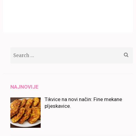
Search
for:
NAJNOVIJE
Tikvice na novi način: Fine mekane
pljeskavice.