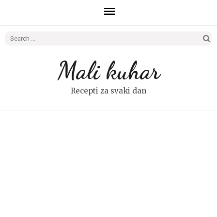
Search
for:
Mali kuhar
Recepti za svaki dan