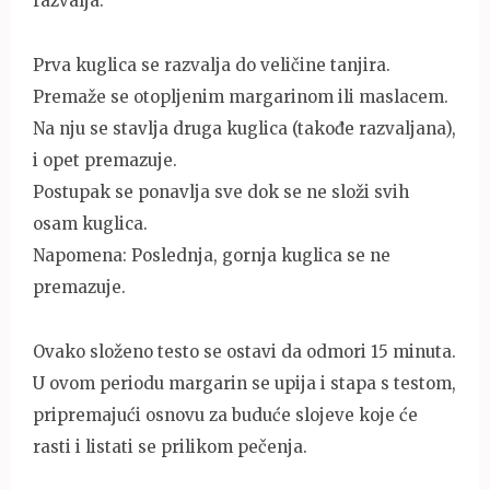
razvalja.
Prva kuglica se razvalja do veličine tanjira.
Premaže se otopljenim margarinom ili maslacem.
Na nju se stavlja druga kuglica (takođe razvaljana),
i opet premazuje.
Postupak se ponavlja sve dok se ne složi svih
osam kuglica.
Napomena: Poslednja, gornja kuglica se ne
premazuje.
Ovako složeno testo se ostavi da odmori 15 minuta.
U ovom periodu margarin se upija i stapa s testom,
pripremajući osnovu za buduće slojeve koje će
rasti i listati se prilikom pečenja.