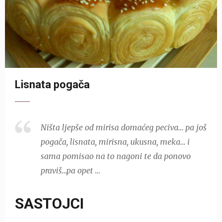
Lisnata pogača
Ništa ljepše od mirisa domaćeg peciva… pa još
pogača, lisnata, mirisna, ukusna, meka… i
sama pomisao na to nagoni te da ponovo
praviš…pa opet …
SASTOJCI