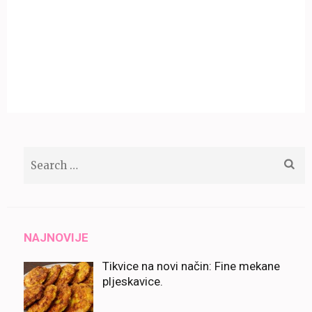
Search
for:
NAJNOVIJE
Tikvice na novi način: Fine mekane
pljeskavice.