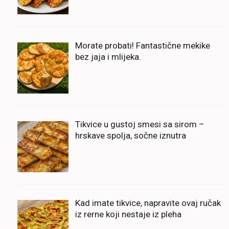
Morate probati! Fantastične mekike
bez jaja i mlijeka.
Tikvice u gustoj smesi sa sirom –
hrskave spolja, sočne iznutra
Kad imate tikvice, napravite ovaj ručak
iz rerne koji nestaje iz pleha