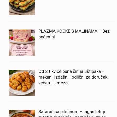
PLAZMA KOCKE S MALINAMA – Bez
pečenja!
Od 2 tikvice puna činija uštipaka –
mekani, izdašni i odlični za doručak,
večeru ili meze
Sataraš sa piletinom – lagan letnji