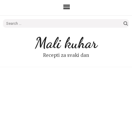
Search
for:
Mali kuhar
Recepti za svaki dan