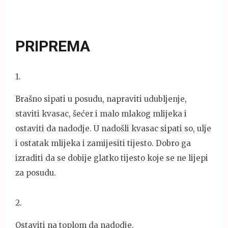
PRIPREMA
1
.
Brašno sipati u posudu, napraviti udubljenje,
staviti kvasac, šećer i malo mlakog mlijeka i
ostaviti da nadodje. U nadošli kvasac sipati so, ulje
i ostatak mlijeka i zamijesiti tijesto. Dobro ga
izraditi da se dobije glatko tijesto koje se ne lijepi
za posudu.
2
.
Ostaviti na toplom da nadodje.