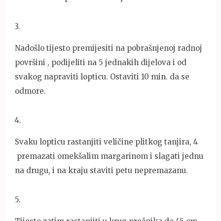
3
.
Nadošlo tijesto premijesiti na pobrašnjenoj radnoj
površini , podijeliti na 5 jednakih dijelova i od
svakog napraviti lopticu. Ostaviti 10 min. da se
odmore.
4
.
Svaku lopticu rastanjiti veličine plitkog tanjira, 4
premazati omekšalim margarinom i slagati jednu
na drugu, i na kraju staviti petu nepremazanu.
5
.