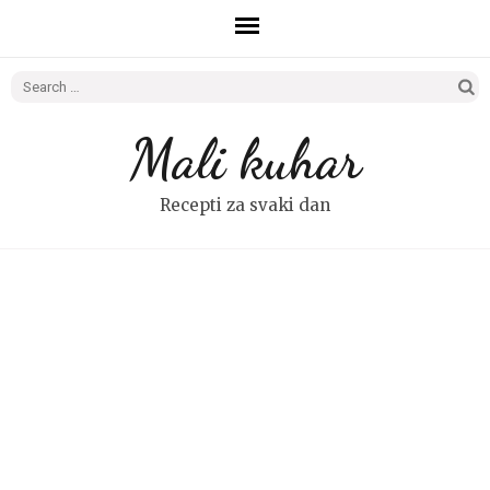
Search
for:
Mali kuhar
Recepti za svaki dan