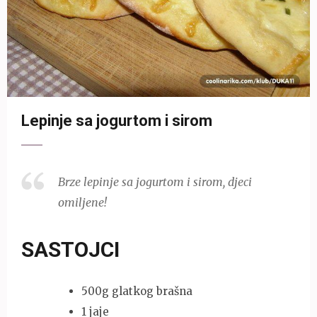
Lepinje sa jogurtom i sirom
Brze lepinje sa jogurtom i sirom, djeci
omiljene!
SASTOJCI
500g glatkog brašna
1 jaje