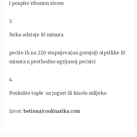
i pospite ribanim sirom
3
.
Neka odstoje 10 minuta.
pecite ih na 220 stupnjeva(na gornjoj) otprilike 10
minuta u prethodno ugrijanoj pećnici
4
.
Poslužite tople uz jogurt ili kiselo mlijeko
Izvor:
betinna/coolinarika.com