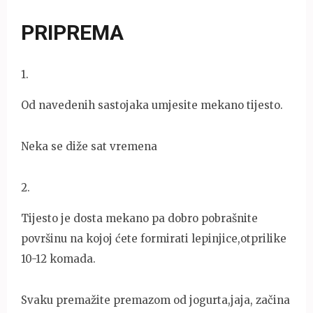
PRIPREMA
1
.
Od navedenih sastojaka umjesite mekano tijesto.
Neka se diže sat vremena
2
.
Tijesto je dosta mekano pa dobro pobrašnite
površinu na kojoj ćete formirati lepinjice,otprilike
10-12 komada.
Svaku premažite premazom od jogurta,jaja, začina