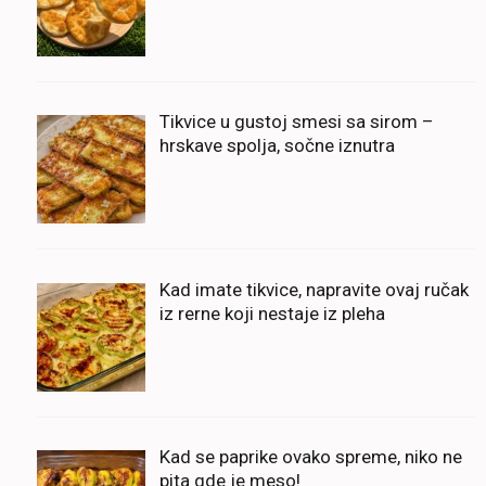
Tikvice u gustoj smesi sa sirom –
hrskave spolja, sočne iznutra
Kad imate tikvice, napravite ovaj ručak
iz rerne koji nestaje iz pleha
Kad se paprike ovako spreme, niko ne
pita gde je meso!