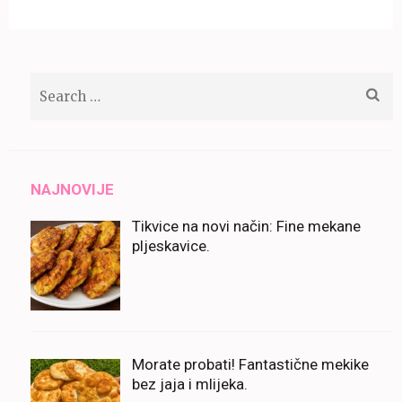
Search
for:
NAJNOVIJE
Tikvice na novi način: Fine mekane
pljeskavice.
Morate probati! Fantastične mekike
bez jaja i mlijeka.