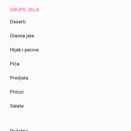
GRUPE JELA
Deserti
Glavna jela
Hljeb i peciva
Pića
Predjela
Prilozi
Salate
Početna