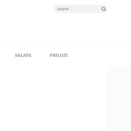
Search
for:
SALATE
PRILOZI