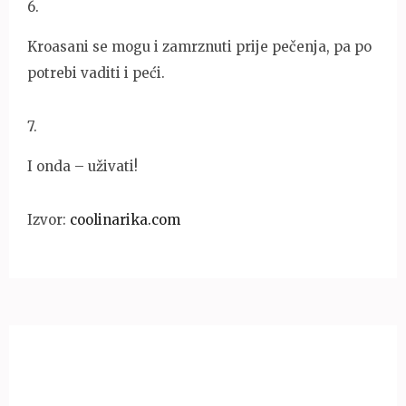
6
.
Kroasani se mogu i zamrznuti prije pečenja, pa po
potrebi vaditi i peći.
7
.
I onda – uživati!
Izvor:
coolinarika.com