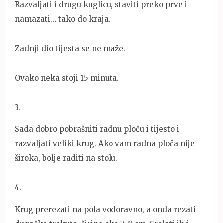
Razvaljati i drugu kuglicu, staviti preko prve i
namazati… tako do kraja.
Zadnji dio tijesta se ne maže.
Ovako neka stoji 15 minuta.
3
.
Sada dobro pobrašniti radnu ploču i tijesto i
razvaljati veliki krug. Ako vam radna ploča nije
široka, bolje raditi na stolu.
4
.
Krug prerezati na pola vodoravno, a onda rezati