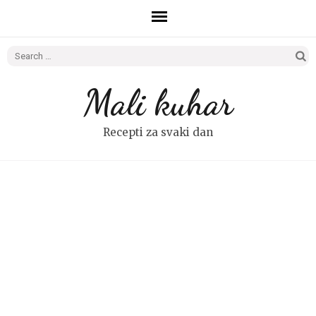
Search
for:
Mali kuhar
Recepti za svaki dan