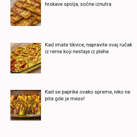
hrskave spolja, sočne iznutra
Kad imate tikvice, napravite ovaj ručak
iz rerne koji nestaje iz pleha
Kad se paprike ovako spreme, niko ne
pita gde je meso!