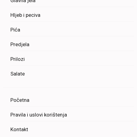
Glavna jela
Hljeb i peciva
Pića
Predjela
Prilozi
Salate
Početna
Pravila i uslovi korištenja
Kontakt