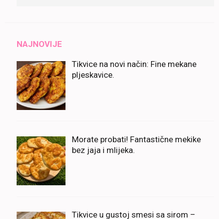
for:
NAJNOVIJE
Tikvice na novi način: Fine mekane
pljeskavice.
Morate probati! Fantastične mekike
bez jaja i mlijeka.
Tikvice u gustoj smesi sa sirom –