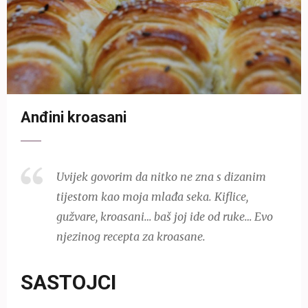
Anđini kroasani
Uvijek govorim da nitko ne zna s dizanim
tijestom kao moja mlađa seka. Kiflice,
gužvare, kroasani… baš joj ide od ruke… Evo
njezinog recepta za kroasane.
SASTOJCI