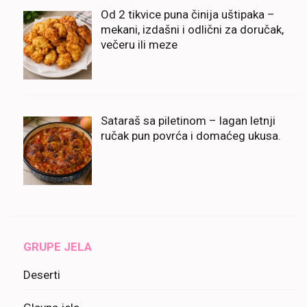
Od 2 tikvice puna činija uštipaka –
mekani, izdašni i odlični za doručak,
večeru ili meze
Sataraš sa piletinom – lagan letnji
ručak pun povrća i domaćeg ukusa.
GRUPE JELA
Deserti