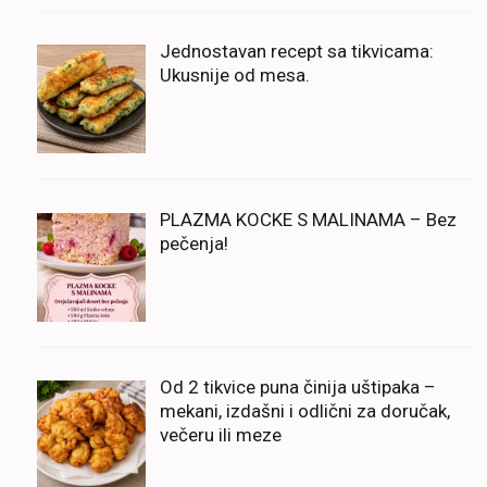
Jednostavan recept sa tikvicama:
Ukusnije od mesa.
PLAZMA KOCKE S MALINAMA – Bez
pečenja!
Od 2 tikvice puna činija uštipaka –
mekani, izdašni i odlični za doručak,
večeru ili meze