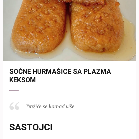
SOČNE HURMAŠICE SA PLAZMA
KEKSOM
Tražiće se komad više….
SASTOJCI