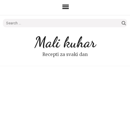
Search
for:
Mali kuhar
Recepti za svaki dan