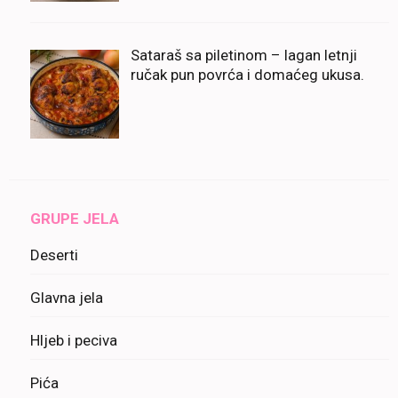
Sataraš sa piletinom – lagan letnji
ručak pun povrća i domaćeg ukusa.
GRUPE JELA
Deserti
Glavna jela
Hljeb i peciva
Pića