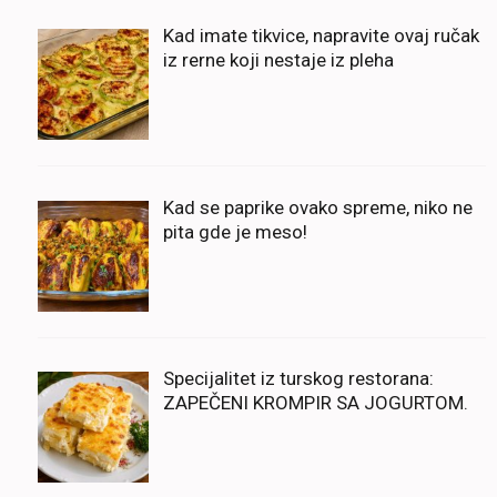
Kad imate tikvice, napravite ovaj ručak
iz rerne koji nestaje iz pleha
Kad se paprike ovako spreme, niko ne
pita gde je meso!
Specijalitet iz turskog restorana:
ZAPEČENI KROMPIR SA JOGURTOM.