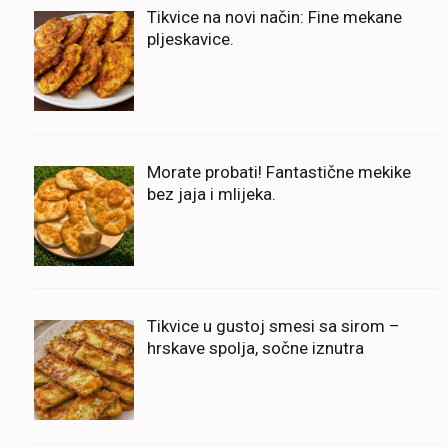
Tikvice na novi način: Fine mekane
pljeskavice.
Morate probati! Fantastične mekike
bez jaja i mlijeka.
Tikvice u gustoj smesi sa sirom –
hrskave spolja, sočne iznutra