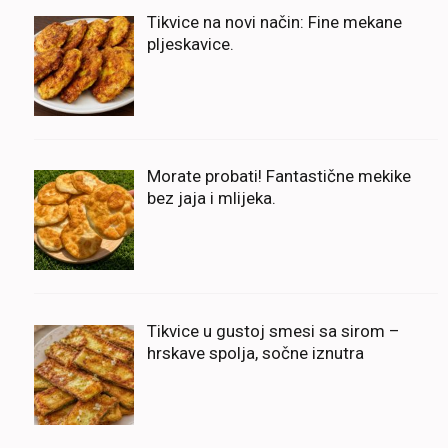
Tikvice na novi način: Fine mekane
pljeskavice.
Morate probati! Fantastične mekike
bez jaja i mlijeka.
Tikvice u gustoj smesi sa sirom –
hrskave spolja, sočne iznutra