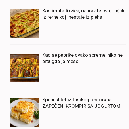
Kad imate tikvice, napravite ovaj ručak
iz rerne koji nestaje iz pleha
Kad se paprike ovako spreme, niko ne
pita gde je meso!
Specijalitet iz turskog restorana:
ZAPEČENI KROMPIR SA JOGURTOM.