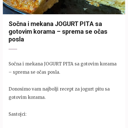
Sočna i mekana JOGURT PITA sa
gotovim korama – sprema se očas
posla
Sočna i mekana JOGURT PITA sa gotovim korama
– sprema se očas posla.
Donosimo vam najbolji recept za jogurt pitu sa
gotovim korama.
Sastojci: