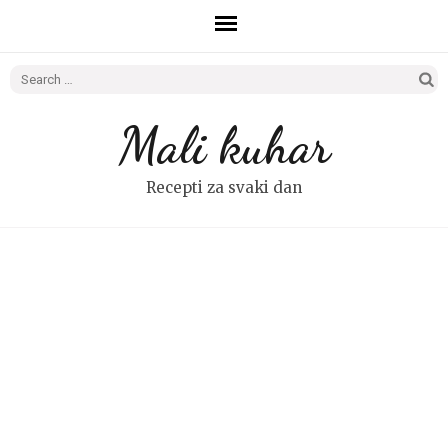
Search
for:
Mali kuhar
Recepti za svaki dan