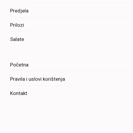
Predjela
Prilozi
Salate
Početna
Pravila i uslovi korištenja
Kontakt