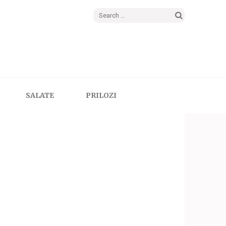
Search
for:
SALATE
PRILOZI