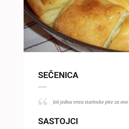
SEČENICA
Još jedna vrsta starinske pite za one
SASTOJCI