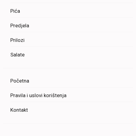
Pića
Predjela
Prilozi
Salate
Početna
Pravila i uslovi korištenja
Kontakt