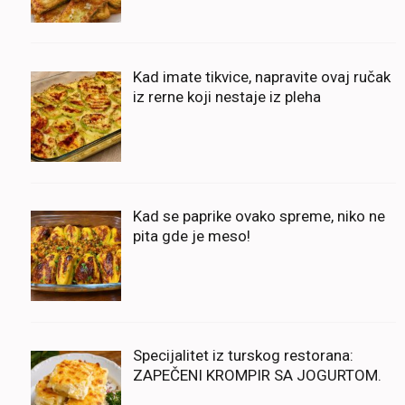
Kad imate tikvice, napravite ovaj ručak
iz rerne koji nestaje iz pleha
Kad se paprike ovako spreme, niko ne
pita gde je meso!
Specijalitet iz turskog restorana:
ZAPEČENI KROMPIR SA JOGURTOM.