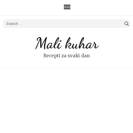
Search
for:
Mali kuhar
Recepti za svaki dan