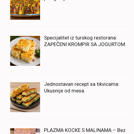
Specijalitet iz turskog restorana:
ZAPEČENI KROMPIR SA JOGURTOM.
Jednostavan recept sa tikvicama:
Ukusnije od mesa.
PLAZMA KOCKE S MALINAMA – Bez