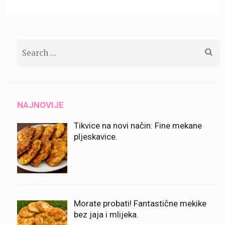
Search
for:
NAJNOVIJE
Tikvice na novi način: Fine mekane
pljeskavice.
Morate probati! Fantastične mekike
bez jaja i mlijeka.