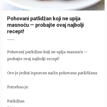
Pohovani patlidžan koji ne upija
masnoću — probajte ovaj najbolji
recept!
Pohovani patlidžan koji ne upija masnoću —
probajte ovaj najbolji recept!
Ovo je jedini ispravan način pohovana patlidžana.
Potrebno je:
Patlidžan