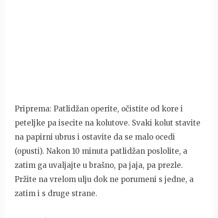
Priprema: Patlidžan operite, očistite od kore i
peteljke pa isecite na kolutove. Svaki kolut stavite
na papirni ubrus i ostavite da se malo ocedi
(opusti). Nakon 10 minuta patlidžan poslolite, a
zatim ga uvaljajte u brašno, pa jaja, pa prezle.
Pržite na vrelom ulju dok ne porumeni s jedne, a
zatim i s druge strane.