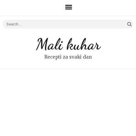
Search
for:
Mali kuhar
Recepti za svaki dan