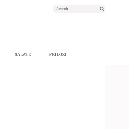
Search
for:
SALATE
PRILOZI