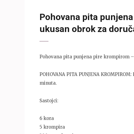
Pohovana pita punjena 
ukusan obrok za doruča
Pohovana pita punjena pire krompirom – B
POHOVANA PITA PUNJENA KROMPIROM: Pravi
minuta.
Sastojci:
6 kora
5 krompira