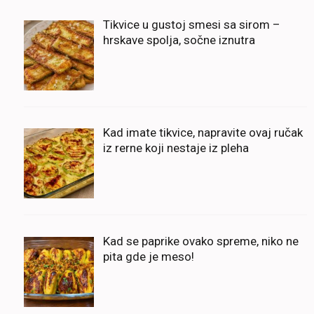
Tikvice u gustoj smesi sa sirom –
hrskave spolja, sočne iznutra
Kad imate tikvice, napravite ovaj ručak
iz rerne koji nestaje iz pleha
Kad se paprike ovako spreme, niko ne
pita gde je meso!