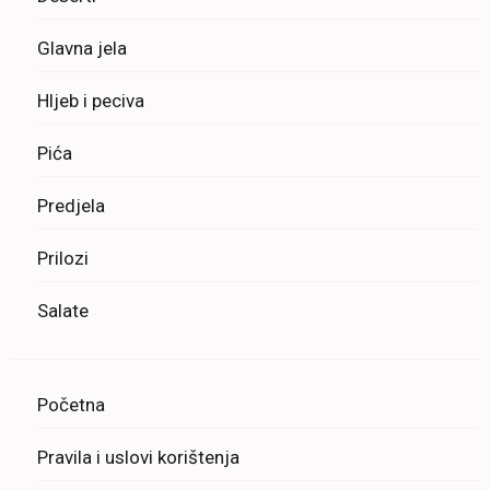
Glavna jela
Hljeb i peciva
Pića
Predjela
Prilozi
Salate
Početna
Pravila i uslovi korištenja