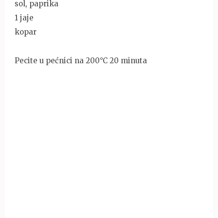
sol, paprika
1 jaje
kopar
Pecite u pećnici na 200°C 20 minuta