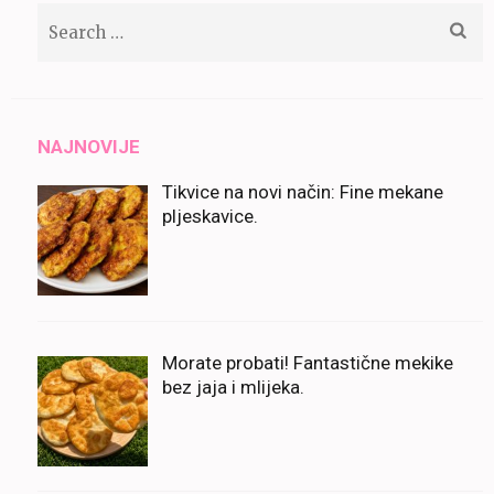
Search
for:
NAJNOVIJE
Tikvice na novi način: Fine mekane
pljeskavice.
Morate probati! Fantastične mekike
bez jaja i mlijeka.