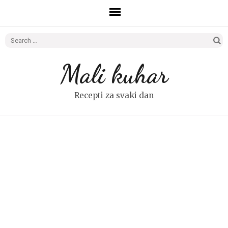
Search
for:
Mali kuhar
Recepti za svaki dan