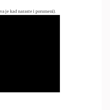
va je kad naraste i porumeni).