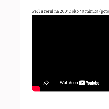
Peći u rerni na 200°C oko 40 minuta (goto