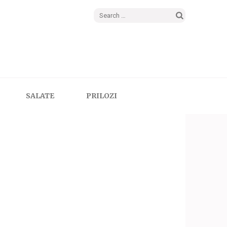
Search
for:
SALATE
PRILOZI