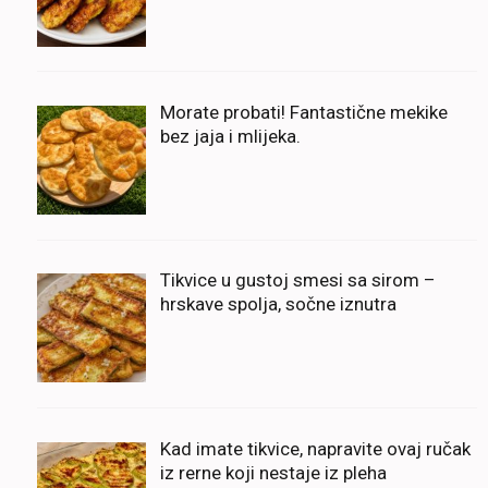
Morate probati! Fantastične mekike
bez jaja i mlijeka.
Tikvice u gustoj smesi sa sirom –
hrskave spolja, sočne iznutra
Kad imate tikvice, napravite ovaj ručak
iz rerne koji nestaje iz pleha