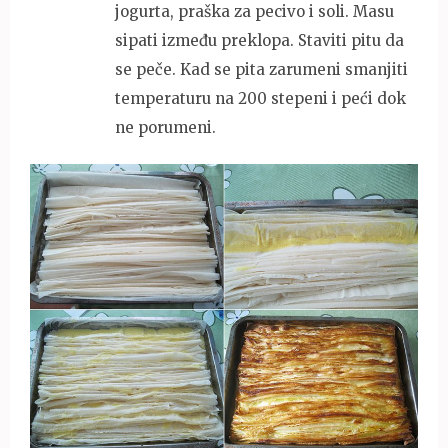
jogurta, praška za pecivo i soli. Masu
sipati između preklopa. Staviti pitu da
se peče. Kad se pita zarumeni smanjiti
temperaturu na 200 stepeni i peći dok
ne porumeni.