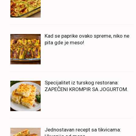
Kad se paprike ovako spreme, niko ne
pita gde je meso!
Specijalitet iz turskog restorana:
ZAPEČENI KROMPIR SA JOGURTOM.
Jednostavan recept sa tikvicama: