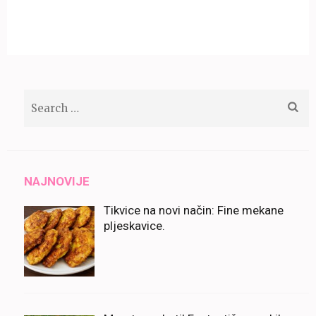
Search
for:
NAJNOVIJE
Tikvice na novi način: Fine mekane
pljeskavice.