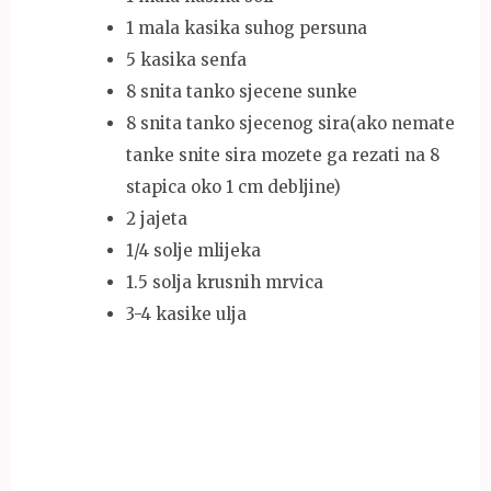
1 mala kasika suhog persuna
5 kasika senfa
8 snita tanko sjecene sunke
8 snita tanko sjecenog sira(ako nemate
tanke snite sira mozete ga rezati na 8
stapica oko 1 cm debljine)
2 jajeta
1/4 solje mlijeka
1.5 solja krusnih mrvica
3-4 kasike ulja