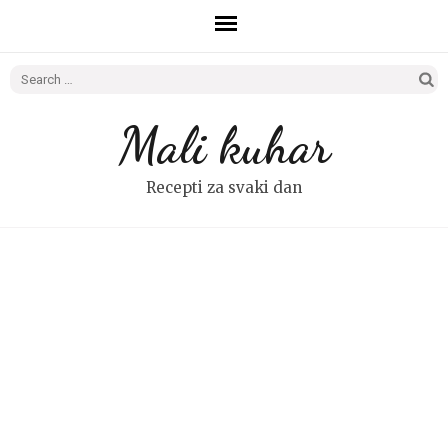
Search
for:
Mali kuhar
Recepti za svaki dan