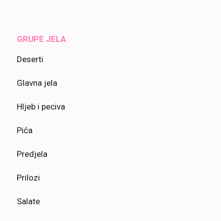
GRUPE JELA
Deserti
Glavna jela
Hljeb i peciva
Pića
Predjela
Prilozi
Salate