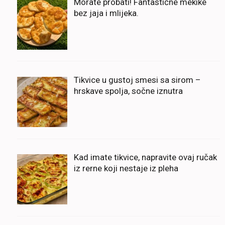
Morate probati! Fantastične mekike
bez jaja i mlijeka.
Tikvice u gustoj smesi sa sirom –
hrskave spolja, sočne iznutra
Kad imate tikvice, napravite ovaj ručak
iz rerne koji nestaje iz pleha