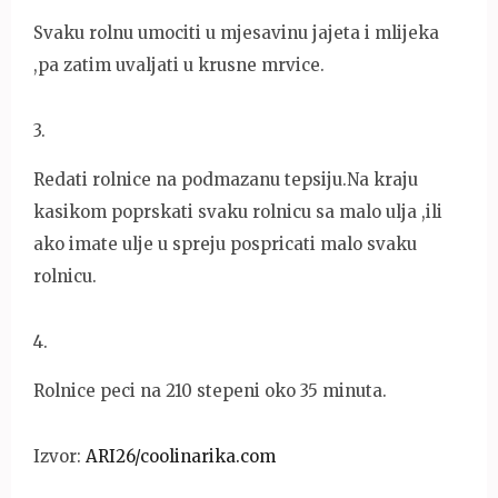
Svaku rolnu umociti u mjesavinu jajeta i mlijeka
,pa zatim uvaljati u krusne mrvice.
3
.
Redati rolnice na podmazanu tepsiju.Na kraju
kasikom poprskati svaku rolnicu sa malo ulja ,ili
ako imate ulje u spreju pospricati malo svaku
rolnicu.
4
.
Rolnice peci na 210 stepeni oko 35 minuta.
Izvor:
ARI26/coolinarika.com