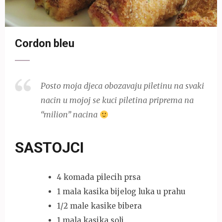
Cordon bleu
Posto moja djeca obozavaju piletinu na svaki
nacin u mojoj se kuci piletina priprema na
“milion” nacina
SASTOJCI
4 komada pilecih prsa
1 mala kasika bijelog luka u prahu
1/2 male kasike bibera
1 mala kasika soli