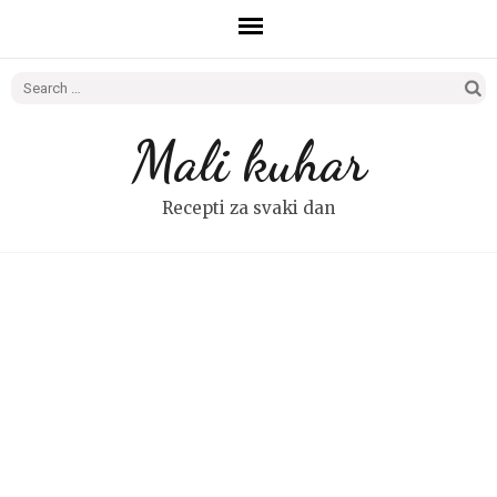
Search
for:
Mali kuhar
Recepti za svaki dan