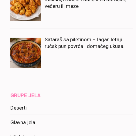
večeru ili meze
Sataraš sa piletinom – lagan letnji
ručak pun povrća i domaćeg ukusa.
GRUPE JELA
Deserti
Glavna jela