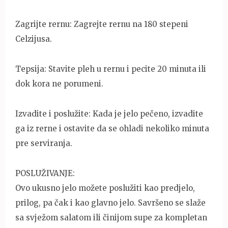
Zagrijte rernu: Zagrejte rernu na 180 stepeni
Celzijusa.
Tepsija: Stavite pleh u rernu i pecite 20 minuta ili
dok kora ne porumeni.
Izvadite i poslužite: Kada je jelo pečeno, izvadite
ga iz rerne i ostavite da se ohladi nekoliko minuta
pre serviranja.
POSLUŽIVANJE:
Ovo ukusno jelo možete poslužiti kao predjelo,
prilog, pa čak i kao glavno jelo. Savršeno se slaže
sa svježom salatom ili činijom supe za kompletan