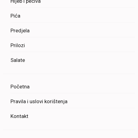
Hljeb i peciva
Pića
Predjela
Prilozi
Salate
Početna
Pravila i uslovi korištenja
Kontakt