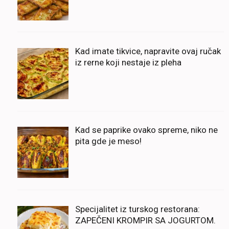
Kad imate tikvice, napravite ovaj ručak
iz rerne koji nestaje iz pleha
Kad se paprike ovako spreme, niko ne
pita gde je meso!
Specijalitet iz turskog restorana:
ZAPEČENI KROMPIR SA JOGURTOM.