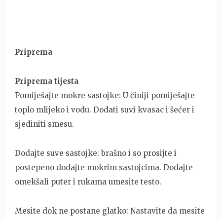
Priprema
Priprema tijesta
Pomiješajte mokre sastojke: U činiji pomiješajte
toplo mlijeko i vodu. Dodati suvi kvasac i šećer i
sjediniti smesu.
Dodajte suve sastojke: brašno i so prosijte i
postepeno dodajte mokrim sastojcima. Dodajte
omekšali puter i rukama umesite testo.
Mesite dok ne postane glatko: Nastavite da mesite