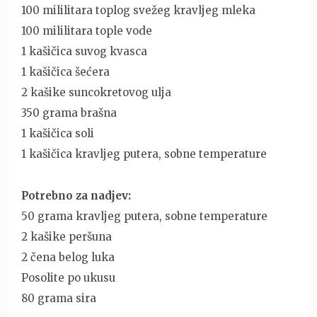
100 mililitara toplog svežeg kravljeg mleka
100 mililitara tople vode
1 kašičica suvog kvasca
1 kašičica šećera
2 kašike suncokretovog ulja
350 grama brašna
1 kašičica soli
1 kašičica kravljeg putera, sobne temperature
Potrebno za nadjev:
50 grama kravljeg putera, sobne temperature
2 kašike peršuna
2 čena belog luka
Posolite po ukusu
80 grama sira