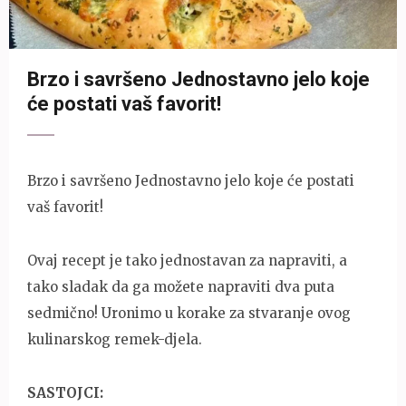
Brzo i savršeno Jednostavno jelo koje
će postati vaš favorit!
Brzo i savršeno Jednostavno jelo koje će postati
vaš favorit!
Ovaj recept je tako jednostavan za napraviti, a
tako sladak da ga možete napraviti dva puta
sedmično! Uronimo u korake za stvaranje ovog
kulinarskog remek-djela.
SASTOJCI: