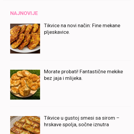
NAJNOVIJE
Tikvice na novi način: Fine mekane
pljeskavice.
Morate probati! Fantastične mekike
bez jaja i mlijeka.
Tikvice u gustoj smesi sa sirom –
hrskave spolja, sočne iznutra