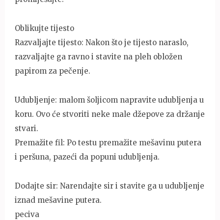
Oblikujte tijesto
Razvaljajte tijesto: Nakon što je tijesto naraslo,
razvaljajte ga ravno i stavite na pleh obložen
papirom za pečenje.
Udubljenje: malom šoljicom napravite udubljenja u
koru. Ovo će stvoriti neke male džepove za držanje
stvari.
Premažite fil: Po testu premažite mešavinu putera
i peršuna, pazeći da popuni udubljenja.
Dodajte sir: Narendajte sir i stavite ga u udubljenje
iznad mešavine putera.
peciva