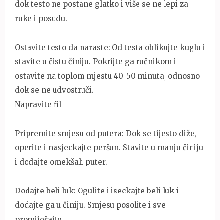
dok testo ne postane glatko i više se ne lepi za
ruke i posudu.
Ostavite testo da naraste: Od testa oblikujte kuglu i
stavite u čistu činiju. Pokrijte ga ručnikom i
ostavite na toplom mjestu 40-50 minuta, odnosno
dok se ne udvostruči.
Napravite fil
Pripremite smjesu od putera: Dok se tijesto diže,
operite i nasjeckajte peršun. Stavite u manju činiju
i dodajte omekšali puter.
Dodajte beli luk: Ogulite i iseckajte beli luk i
dodajte ga u činiju. Smjesu posolite i sve
promiješajte.