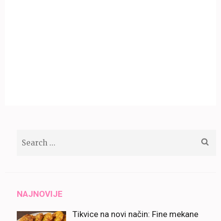
Search
for:
NAJNOVIJE
Tikvice na novi način: Fine mekane