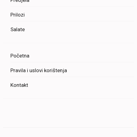
Predjela
Prilozi
Salate
Početna
Pravila i uslovi korištenja
Kontakt