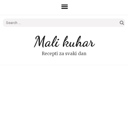
Search
for:
Mali kuhar
Recepti za svaki dan