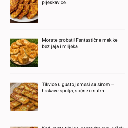
pljeskavice.
Morate probati! Fantastične mekike
bez jaja i mlijeka.
Tikvice u gustoj smesi sa sirom –
hrskave spolja, sočne iznutra