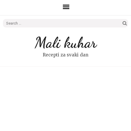
Search
for:
Mali kuhar
Recepti za svaki dan