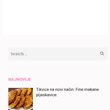
Search
for:
NAJNOVIJE
Tikvice na novi način: Fine mekane
pljeskavice.