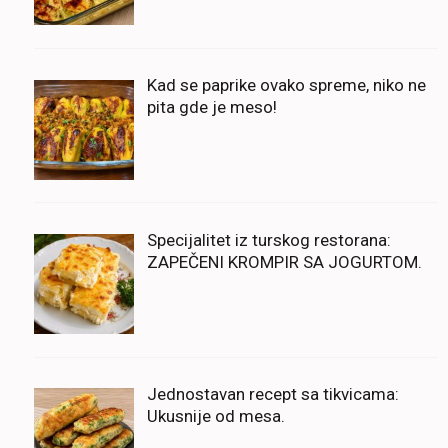
Kad se paprike ovako spreme, niko ne
pita gde je meso!
Specijalitet iz turskog restorana:
ZAPEČENI KROMPIR SA JOGURTOM.
Jednostavan recept sa tikvicama:
Ukusnije od mesa.