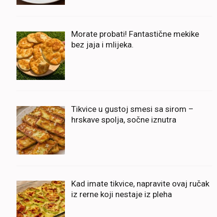
Morate probati! Fantastične mekike
bez jaja i mlijeka.
Tikvice u gustoj smesi sa sirom –
hrskave spolja, sočne iznutra
Kad imate tikvice, napravite ovaj ručak
iz rerne koji nestaje iz pleha