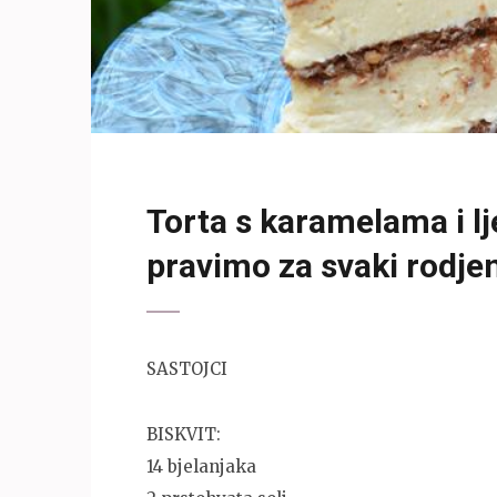
Torta s karamelama i l
pravimo za svaki rodje
SASTOJCI
BISKVIT:
14 bjelanjaka