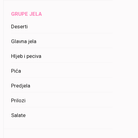
GRUPE JELA
Deserti
Glavna jela
Hljeb i peciva
Pića
Predjela
Prilozi
Salate