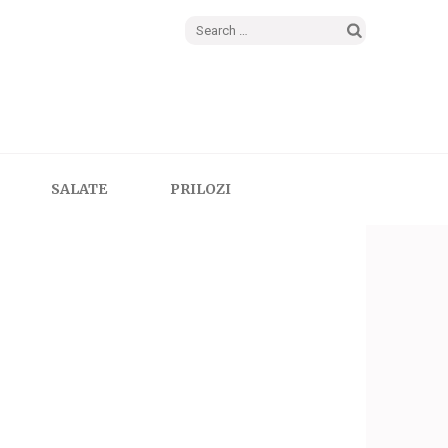
Search
for:
SALATE
PRILOZI