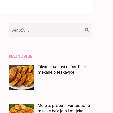
Search
for:
NAJNOVIJE
Tikvice na novi način: Fine
mekane pljeskavice.
Morate probati! Fantastične
mekike bez jaja i mlijeka.