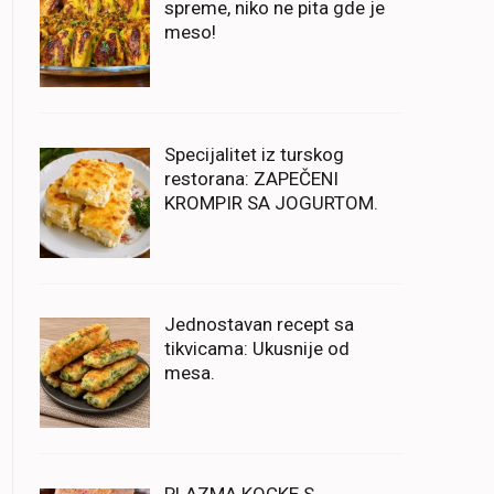
spreme, niko ne pita gde je
meso!
Specijalitet iz turskog
restorana: ZAPEČENI
KROMPIR SA JOGURTOM.
Jednostavan recept sa
tikvicama: Ukusnije od
mesa.