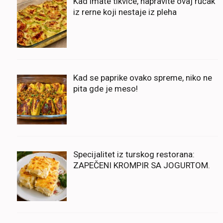
Kad imate tikvice, napravite ovaj ručak
iz rerne koji nestaje iz pleha
Kad se paprike ovako spreme, niko ne
pita gde je meso!
Specijalitet iz turskog restorana:
ZAPEČENI KROMPIR SA JOGURTOM.