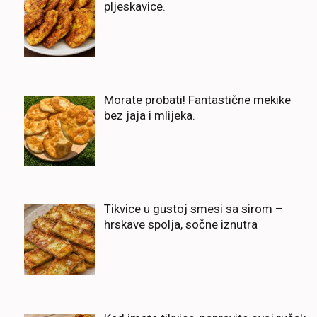
pljeskavice.
Morate probati! Fantastične mekike
bez jaja i mlijeka.
Tikvice u gustoj smesi sa sirom –
hrskave spolja, sočne iznutra