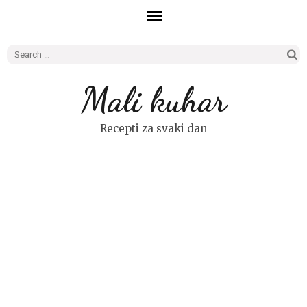
Search
for:
Mali kuhar
Recepti za svaki dan