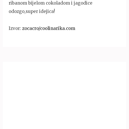
ribanom bijelom cokoladom i jagodice
odozgo,super idejica!
Izvor:
zocacro/coolinarika.com