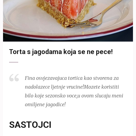
Torta s jagodama koja se ne pece!
Fina osvjezavajuca tortica kao stvorena za
nadolazece ljetnje vrucine!Mozete koristiti
bilo koje sezonsko voce,u ovom slucaju meni
omiljene jagodice!
SASTOJCI