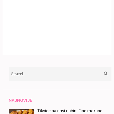
Search
for:
NAJNOVIJE
Tikvice na novi način: Fine mekane