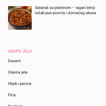
Sataraš sa piletinom – lagan letnji
ručak pun povrća i domaćeg ukusa.
GRUPE JELA
Deserti
Glavna jela
Hljeb i peciva
Pića