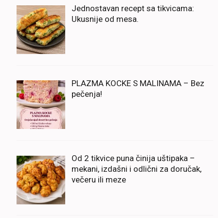
Jednostavan recept sa tikvicama:
Ukusnije od mesa.
PLAZMA KOCKE S MALINAMA – Bez
pečenja!
Od 2 tikvice puna činija uštipaka –
mekani, izdašni i odlični za doručak,
večeru ili meze