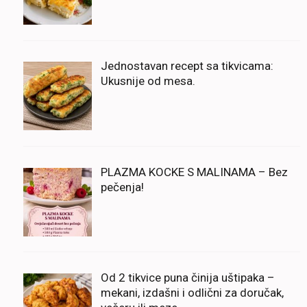
Jednostavan recept sa tikvicama:
Ukusnije od mesa.
PLAZMA KOCKE S MALINAMA – Bez
pečenja!
Od 2 tikvice puna činija uštipaka –
mekani, izdašni i odlični za doručak,