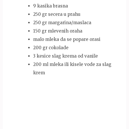
9 kasika brasna
250 gr secera u prahu
250 gr margarina/maslaca
150 gr mlevenih oraha
malo mleka da se popare orasi
200 gr cokolade
3 kesice slag krema od vanile
200 ml mleka ili kisele vode za slag
krem