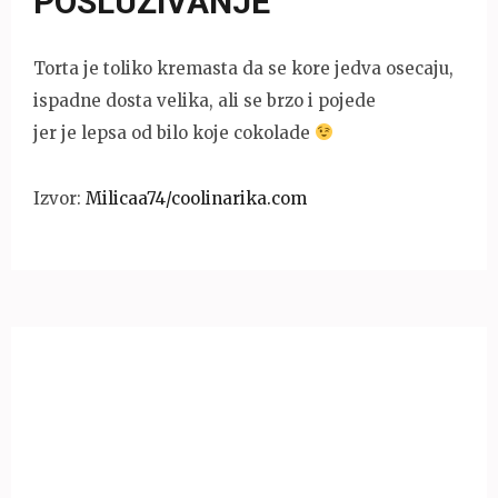
POSLUŽIVANJE
Torta je toliko kremasta da se kore jedva osecaju,
ispadne dosta velika, ali se brzo i pojede
jer je lepsa od bilo koje cokolade
Izvor:
Milicaa74/coolinarika.com