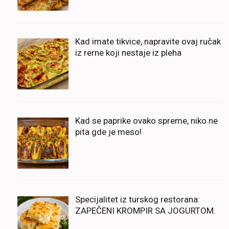
Kad imate tikvice, napravite ovaj ručak
iz rerne koji nestaje iz pleha
Kad se paprike ovako spreme, niko ne
pita gde je meso!
Specijalitet iz turskog restorana:
ZAPEČENI KROMPIR SA JOGURTOM.