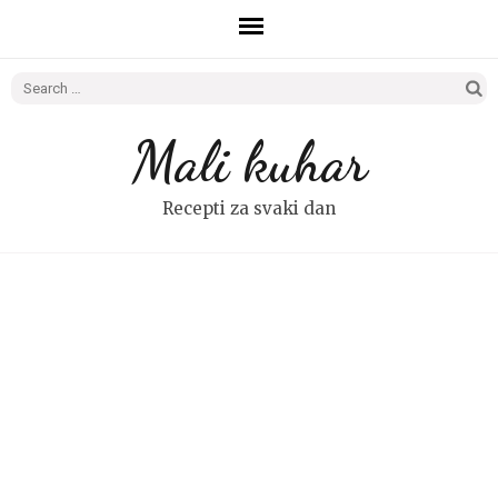
Search
for:
Mali kuhar
Recepti za svaki dan