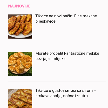
NAJNOVIJE
Tikvice na novi način: Fine mekane
pljeskavice.
Morate probati! Fantastične mekike
bez jaja i mlijeka.
Tikvice u gustoj smesi sa sirom –
hrskave spolja, sočne iznutra