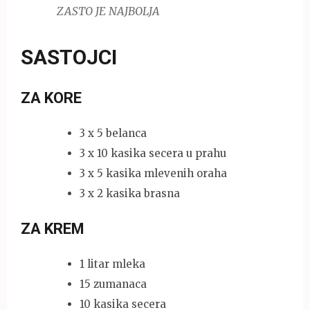
ZASTO JE NAJBOLJA
SASTOJCI
ZA KORE
3 x 5 belanca
3 x 10 kasika secera u prahu
3 x 5 kasika mlevenih oraha
3 x 2 kasika brasna
ZA KREM
1 litar mleka
15 zumanaca
10 kasika secera