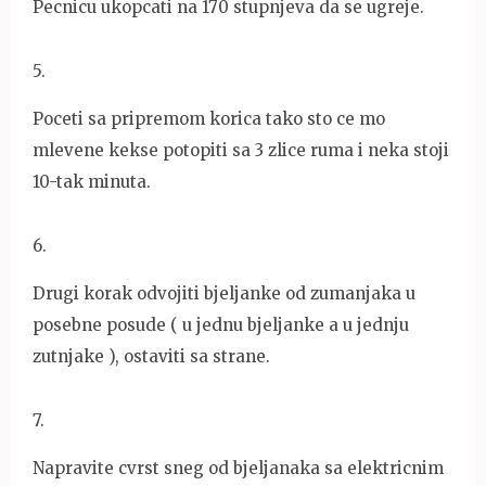
Pecnicu ukopcati na 170 stupnjeva da se ugreje.
5
.
Poceti sa pripremom korica tako sto ce mo
mlevene kekse potopiti sa 3 zlice ruma i neka stoji
10-tak minuta.
6
.
Drugi korak odvojiti bjeljanke od zumanjaka u
posebne posude ( u jednu bjeljanke a u jednju
zutnjake ), ostaviti sa strane.
7
.
Napravite cvrst sneg od bjeljanaka sa elektricnim