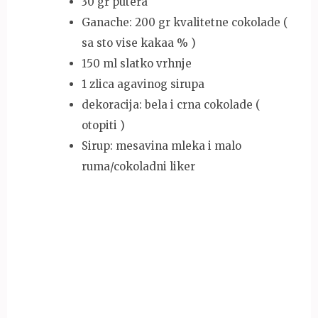
30 gr putera
Ganache: 200 gr kvalitetne cokolade (
sa sto vise kakaa % )
150 ml slatko vrhnje
1 zlica agavinog sirupa
dekoracija: bela i crna cokolade (
otopiti )
Sirup: mesavina mleka i malo
ruma/cokoladni liker