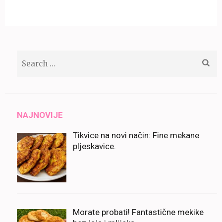
Search
for:
NAJNOVIJE
Tikvice na novi način: Fine mekane
pljeskavice.
Morate probati! Fantastične mekike