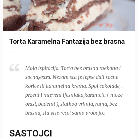
Torta Karamelna Fantazija bez brasna
Moja ispiracija. Torta bez brasna mekana i
socna,extra. Nezam sta je lepse dali socne
korice ili karamelna krema. Spoj cokolade, ,
przeni i mleveni ljesnjaka,karamela ( moze
orasi, bademi ), slatkog vrhnja, ruma, bez
brasna, sta vise recei samo probajte.
SASTOJCI