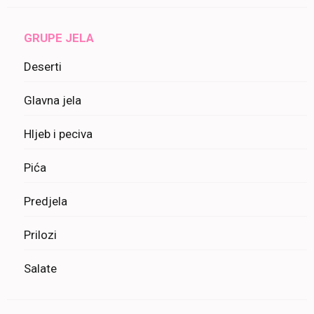
GRUPE JELA
Deserti
Glavna jela
Hljeb i peciva
Pića
Predjela
Prilozi
Salate