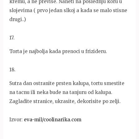
kremu, a ne previse. Naneti na poslednju koru u
slojevima ( prvo jedan slkoj a kada se malo stisne
drugi..)
17
.
Torta je najbolja kada prenoci u frizideru.
18
.
Sutra dan ostranite prsten kalupa, tortu smestite
na tacnu ili neka bude na tanjuru od kalupa.
Zagladite stranice, ukrasite, dekorisite po zelji.
Izvor:
eva-mil/coolinarika.com