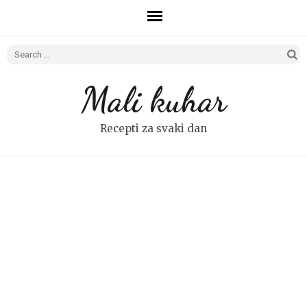
Search
for:
Mali kuhar
Recepti za svaki dan