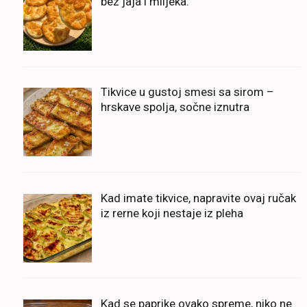
bez jaja i mlijeka.
Tikvice u gustoj smesi sa sirom –
hrskave spolja, sočne iznutra
Kad imate tikvice, napravite ovaj ručak
iz rerne koji nestaje iz pleha
Kad se paprike ovako spreme, niko ne