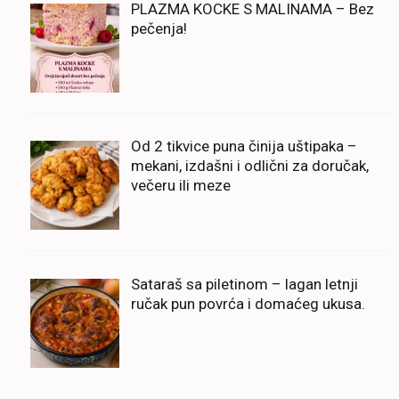
PLAZMA KOCKE S MALINAMA – Bez
pečenja!
Od 2 tikvice puna činija uštipaka –
mekani, izdašni i odlični za doručak,
večeru ili meze
Sataraš sa piletinom – lagan letnji
ručak pun povrća i domaćeg ukusa.