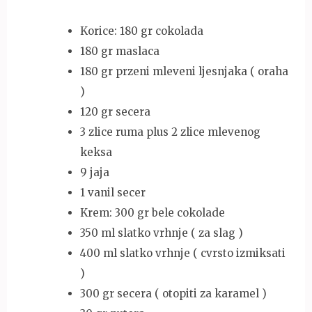
Korice: 180 gr cokolada
180 gr maslaca
180 gr przeni mleveni ljesnjaka ( oraha
)
120 gr secera
3 zlice ruma plus 2 zlice mlevenog
keksa
9 jaja
1 vanil secer
Krem: 300 gr bele cokolade
350 ml slatko vrhnje ( za slag )
400 ml slatko vrhnje ( cvrsto izmiksati
)
300 gr secera ( otopiti za karamel )