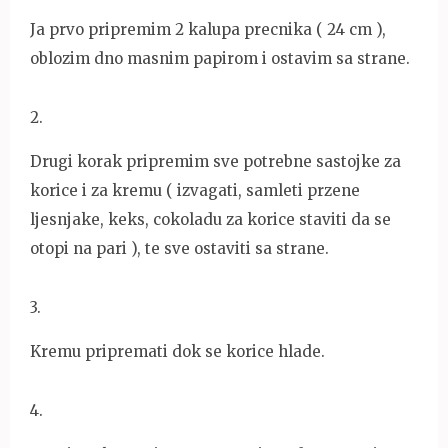
Ja prvo pripremim 2 kalupa precnika ( 24 cm ),
oblozim dno masnim papirom i ostavim sa strane.
2
.
Drugi korak pripremim sve potrebne sastojke za
korice i za kremu ( izvagati, samleti przene
ljesnjake, keks, cokoladu za korice staviti da se
otopi na pari ), te sve ostaviti sa strane.
3
.
Kremu pripremati dok se korice hlade.
4
.