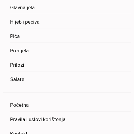
Glavna jela
Hljeb i peciva
Pića
Predjela
Prilozi
Salate
Početna
Pravila i uslovi korištenja
Kontakt