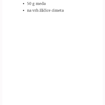
50 g meda
na vrh žličice cimeta