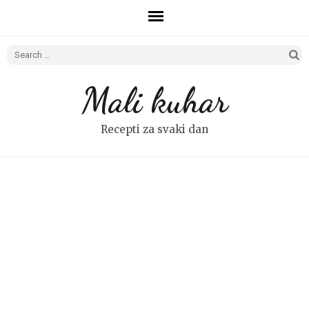
Search
for:
Mali kuhar
Recepti za svaki dan