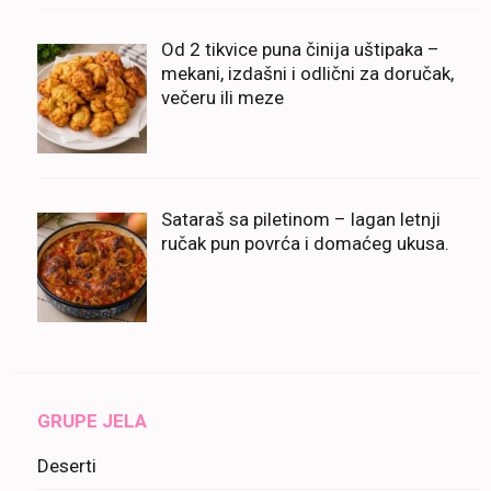
Od 2 tikvice puna činija uštipaka –
mekani, izdašni i odlični za doručak,
večeru ili meze
Sataraš sa piletinom – lagan letnji
ručak pun povrća i domaćeg ukusa.
GRUPE JELA
Deserti