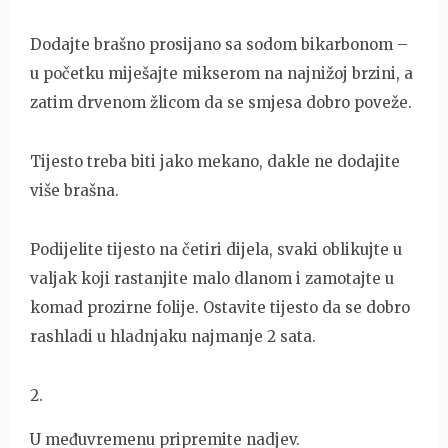
Dodajte brašno prosijano sa sodom bikarbonom –
u početku miješajte mikserom na najnižoj brzini, a
zatim drvenom žlicom da se smjesa dobro poveže.
Tijesto treba biti jako mekano, dakle ne dodajite
više brašna.
Podijelite tijesto na četiri dijela, svaki oblikujte u
valjak koji rastanjite malo dlanom i zamotajte u
komad prozirne folije. Ostavite tijesto da se dobro
rashladi u hladnjaku najmanje 2 sata.
2
.
U međuvremenu pripremite nadjev.