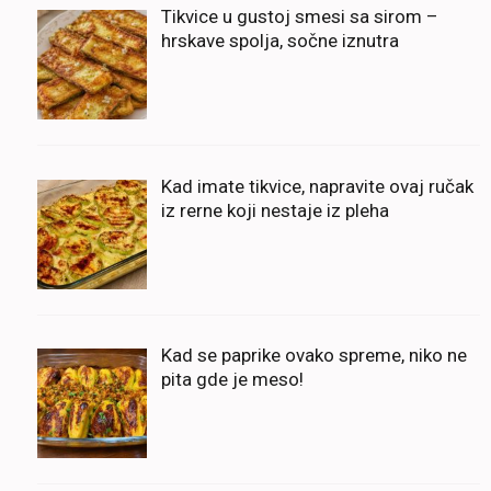
Tikvice u gustoj smesi sa sirom –
hrskave spolja, sočne iznutra
Kad imate tikvice, napravite ovaj ručak
iz rerne koji nestaje iz pleha
Kad se paprike ovako spreme, niko ne
pita gde je meso!