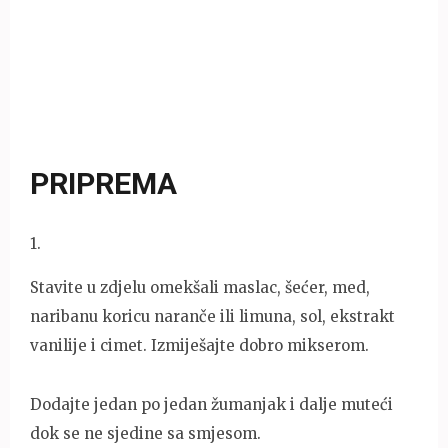
PRIPREMA
1
.
Stavite u zdjelu omekšali maslac, šećer, med,
naribanu koricu naranče ili limuna, sol, ekstrakt
vanilije i cimet. Izmiješajte dobro mikserom.
Dodajte jedan po jedan žumanjak i dalje muteći
dok se ne sjedine sa smjesom.