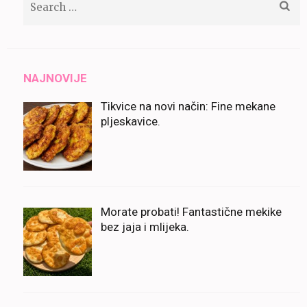
for:
NAJNOVIJE
Tikvice na novi način: Fine mekane
pljeskavice.
Morate probati! Fantastične mekike
bez jaja i mlijeka.