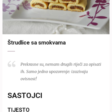
Štrudlice sa smokvama
Prekrasne su, nemam drugih riječi za opisati
ih. Samo jedno upozorenje: izazivaju
ovisnost!
SASTOJCI
TIJESTO