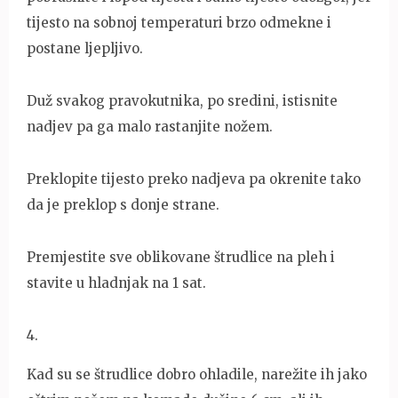
tijesto na sobnoj temperaturi brzo odmekne i
postane ljepljivo.
Duž svakog pravokutnika, po sredini, istisnite
nadjev pa ga malo rastanjite nožem.
Preklopite tijesto preko nadjeva pa okrenite tako
da je preklop s donje strane.
Premjestite sve oblikovane štrudlice na pleh i
stavite u hladnjak na 1 sat.
4
.
Kad su se štrudlice dobro ohladile, narežite ih jako