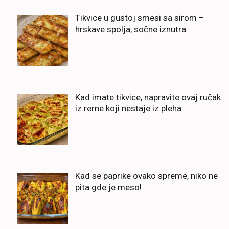
Tikvice u gustoj smesi sa sirom –
hrskave spolja, sočne iznutra
Kad imate tikvice, napravite ovaj ručak
iz rerne koji nestaje iz pleha
Kad se paprike ovako spreme, niko ne
pita gde je meso!