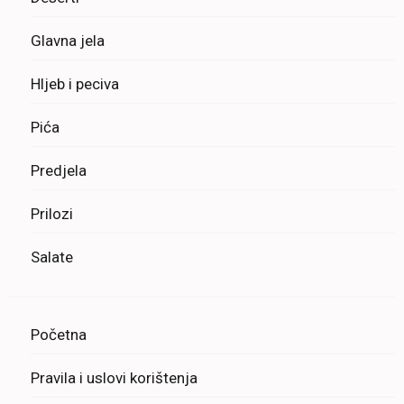
Glavna jela
Hljeb i peciva
Pića
Predjela
Prilozi
Salate
Početna
Pravila i uslovi korištenja