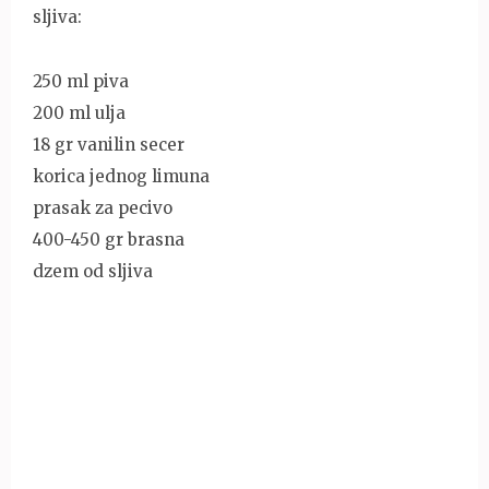
sljiva:
250 ml piva
200 ml ulja
18 gr vanilin secer
korica jednog limuna
prasak za pecivo
400-450 gr brasna
dzem od sljiva