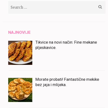
Search
for:
NAJNOVIJE
Tikvice na novi način: Fine mekane
pljeskavice.
Morate probati! Fantastične mekike
bez jaja i mlijeka.