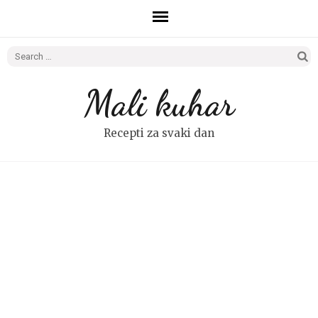
Search
for:
Mali kuhar
Recepti za svaki dan