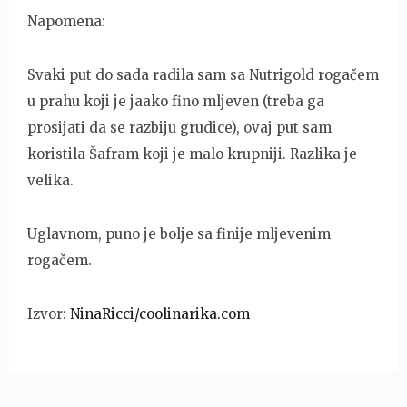
Napomena:
Svaki put do sada radila sam sa Nutrigold rogačem
u prahu koji je jaako fino mljeven (treba ga
prosijati da se razbiju grudice), ovaj put sam
koristila Šafram koji je malo krupniji. Razlika je
velika.
Uglavnom, puno je bolje sa finije mljevenim
rogačem.
Izvor:
NinaRicci/coolinarika.com