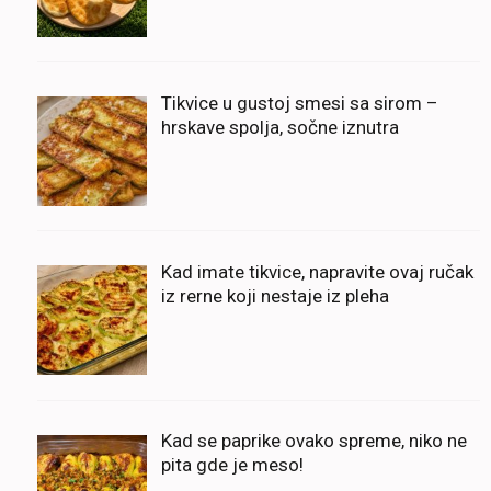
Tikvice u gustoj smesi sa sirom –
hrskave spolja, sočne iznutra
Kad imate tikvice, napravite ovaj ručak
iz rerne koji nestaje iz pleha
Kad se paprike ovako spreme, niko ne
pita gde je meso!