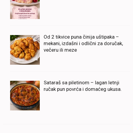
Od 2 tikvice puna činija uštipaka –
mekani, izdašni i odlični za doručak,
večeru ili meze
Sataraš sa piletinom – lagan letnji
ručak pun povrća i domaćeg ukusa.