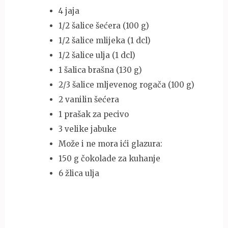
4 jaja
1/2 šalice šećera (100 g)
1/2 šalice mlijeka (1 dcl)
1/2 šalice ulja (1 dcl)
1 šalica brašna (130 g)
2/3 šalice mljevenog rogača (100 g)
2 vanilin šećera
1 prašak za pecivo
3 velike jabuke
Može i ne mora ići glazura:
150 g čokolade za kuhanje
6 žlica ulja