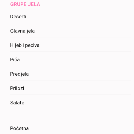
GRUPE JELA
Deserti
Glavna jela
Hljeb i peciva
Pića
Predjela
Prilozi
Salate
Početna