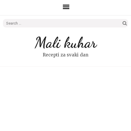
Search
for:
Mali kuhar
Recepti za svaki dan