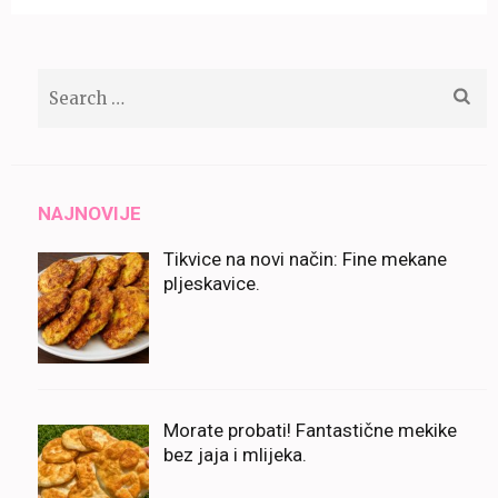
Search
for:
NAJNOVIJE
Tikvice na novi način: Fine mekane
pljeskavice.
Morate probati! Fantastične mekike
bez jaja i mlijeka.