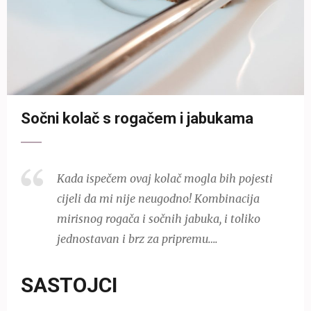
Sočni kolač s rogačem i jabukama
Kada ispečem ovaj kolač mogla bih pojesti
cijeli da mi nije neugodno! Kombinacija
mirisnog rogača i sočnih jabuka, i toliko
jednostavan i brz za pripremu….
SASTOJCI