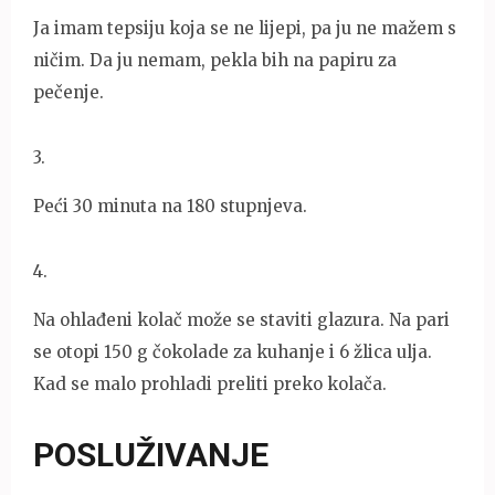
Ja imam tepsiju koja se ne lijepi, pa ju ne mažem s
ničim. Da ju nemam, pekla bih na papiru za
pečenje.
3
.
Peći 30 minuta na 180 stupnjeva.
4
.
Na ohlađeni kolač može se staviti glazura. Na pari
se otopi 150 g čokolade za kuhanje i 6 žlica ulja.
Kad se malo prohladi preliti preko kolača.
POSLUŽIVANJE