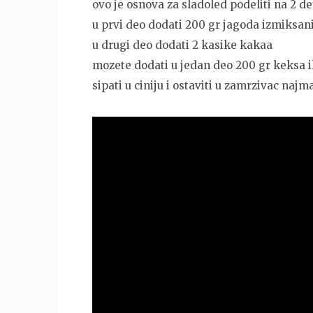
ovo je osnova za sladoled podeliti na 2 de
u prvi deo dodati 200 gr jagoda izmiksan
u drugi deo dodati 2 kasike kakaa
mozete dodati u jedan deo 200 gr keksa i
sipati u ciniju i ostaviti u zamrzivac najm