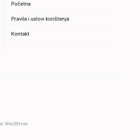
Početna
Pravila i uslovi korištenja
Kontakt
by:
WordPress