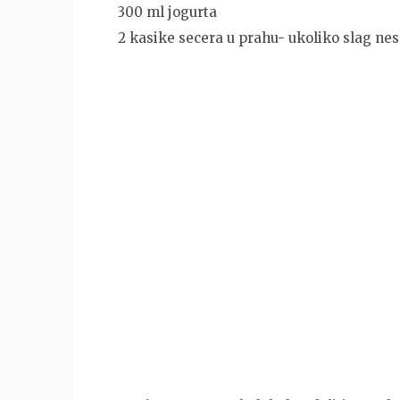
300 ml jogurta
2 kasike secera u prahu- ukoliko slag nes