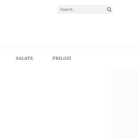
Search
for:
SALATE
PRILOZI