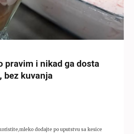
o pravim i nikad ga dosta
e, bez kuvanja
koristite,mleko dodajte po uputstvu sa kesice