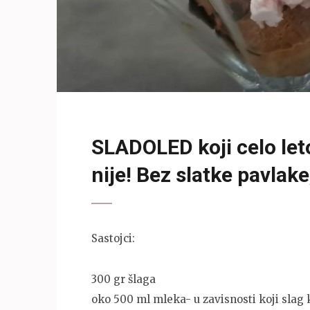
SLADOLED koji celo let
nije! Bez slatke pavlak
Sastojci:
300 gr šlaga
oko 500 ml mleka- u zavisnosti koji slag 