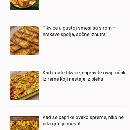
Tikvice u gustoj smesi sa sirom –
hrskave spolja, sočne iznutra
Kad imate tikvice, napravite ovaj ručak
iz rerne koji nestaje iz pleha
Kad se paprike ovako spreme, niko ne
pita gde je meso!