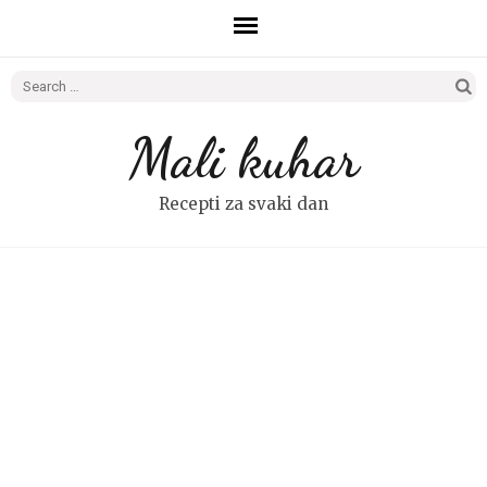
Search
for:
Mali kuhar
Recepti za svaki dan