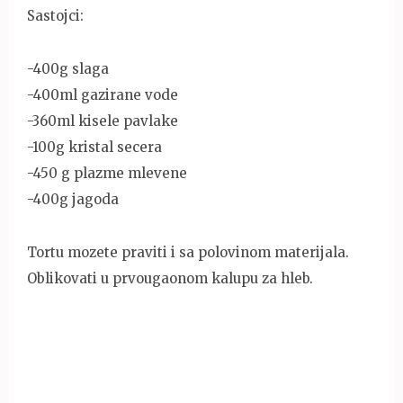
Sastojci:
-400g slaga
-400ml gazirane vode
-360ml kisele pavlake
-100g kristal secera
-450 g plazme mlevene
-400g jagoda
Tortu mozete praviti i sa polovinom materijala.
Oblikovati u prvougaonom kalupu za hleb.