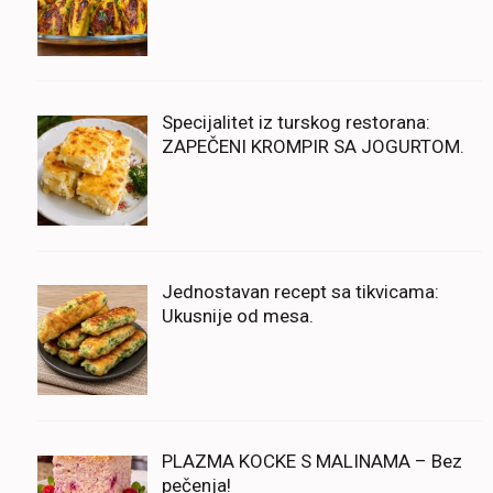
Specijalitet iz turskog restorana:
ZAPEČENI KROMPIR SA JOGURTOM.
Jednostavan recept sa tikvicama:
Ukusnije od mesa.
PLAZMA KOCKE S MALINAMA – Bez
pečenja!