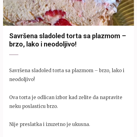
Savršena sladoled torta sa plazmom –
brzo, lako i neodoljivo!
Savršena sladoled torta sa plazmom – brzo, lako i
neodoljivo!
Ova torta je odlican izbor kad zelite da napravite
neku poslasticu brzo.
Nije preslatka i izuzetno je ukusna.