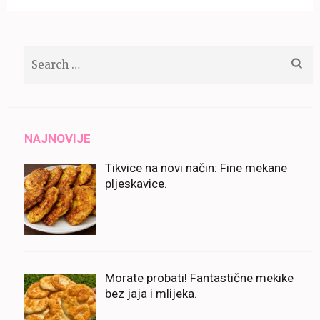
Search
for:
NAJNOVIJE
Tikvice na novi način: Fine mekane
pljeskavice.
Morate probati! Fantastične mekike
bez jaja i mlijeka.