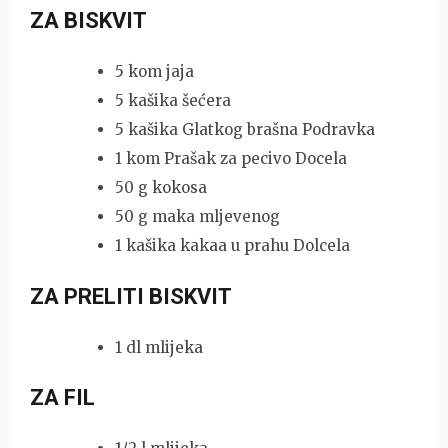
ZA BISKVIT
5 kom jaja
5 kašika šećera
5 kašika Glatkog brašna Podravka
1 kom Prašak za pecivo Docela
50 g kokosa
50 g maka mljevenog
1 kašika kakaa u prahu Dolcela
ZA PRELITI BISKVIT
1 dl mlijeka
ZA FIL