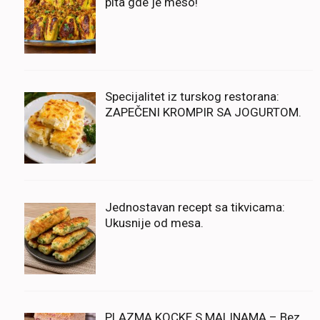
pita gde je meso!
Specijalitet iz turskog restorana:
ZAPEČENI KROMPIR SA JOGURTOM.
Jednostavan recept sa tikvicama:
Ukusnije od mesa.
PLAZMA KOCKE S MALINAMA – Bez