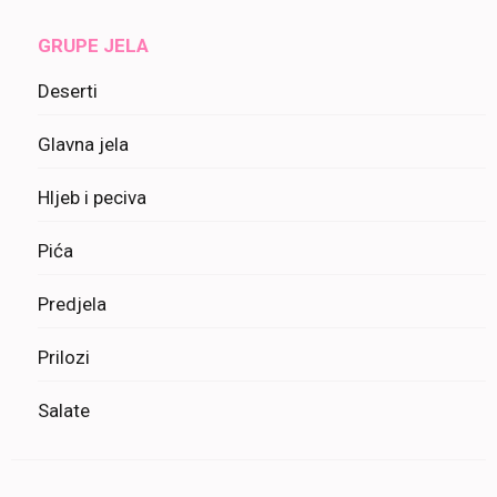
GRUPE JELA
Deserti
Glavna jela
Hljeb i peciva
Pića
Predjela
Prilozi
Salate