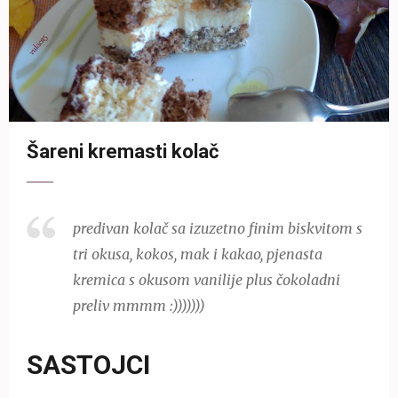
Šareni kremasti kolač
predivan kolač sa izuzetno finim biskvitom s
tri okusa, kokos, mak i kakao, pjenasta
kremica s okusom vanilije plus čokoladni
preliv mmmm :)))))))
SASTOJCI