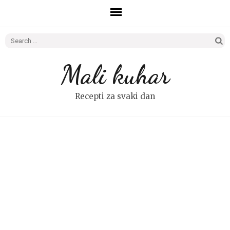
Search
for:
Mali kuhar
Recepti za svaki dan