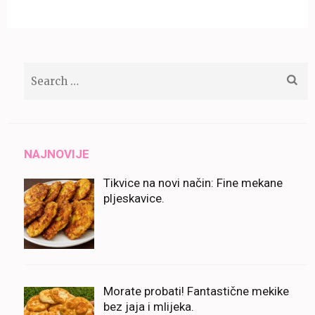
Search
for:
NAJNOVIJE
Tikvice na novi način: Fine mekane
pljeskavice.
Morate probati! Fantastične mekike
bez jaja i mlijeka.