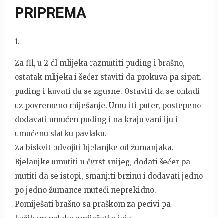
PRIPREMA
1
.
Za fil, u 2 dl mlijeka razmutiti puding i brašno,
ostatak mlijeka i šećer staviti da prokuva pa sipati
puding i kuvati da se zgusne. Ostaviti da se ohladi
uz povremeno miješanje. Umutiti puter, postepeno
dodavati umućen puding i na kraju vaniliju i
umućenu slatku pavlaku.
Za biskvit odvojiti bjelanjke od žumanjaka.
Bjelanjke umutiti u čvrst snijeg, dodati šećer pa
mutiti da se istopi, smanjiti brzinu i dodavati jedno
po jedno žumance muteći neprekidno.
Pomiješati brašno sa praškom za pecivi pa