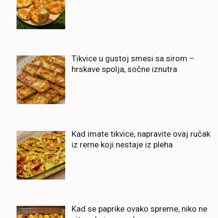
Tikvice u gustoj smesi sa sirom –
hrskave spolja, sočne iznutra
Kad imate tikvice, napravite ovaj ručak
iz rerne koji nestaje iz pleha
Kad se paprike ovako spreme, niko ne