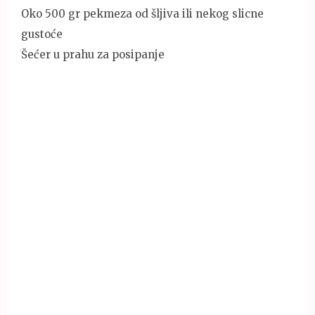
Oko 500 gr pekmeza od šljiva ili nekog slicne
gustoće
Šećer u prahu za posipanje