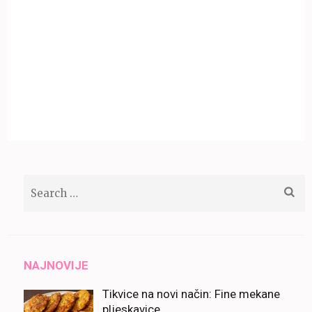
Search
for:
NAJNOVIJE
Tikvice na novi način: Fine mekane
pljeskavice.