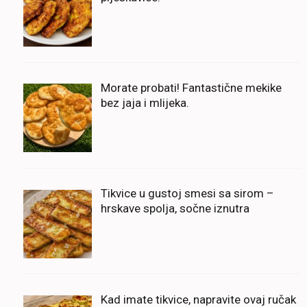
Morate probati! Fantastične mekike
bez jaja i mlijeka.
Tikvice u gustoj smesi sa sirom –
hrskave spolja, sočne iznutra
Kad imate tikvice, napravite ovaj ručak