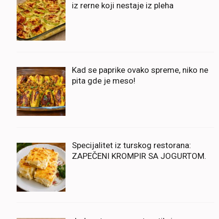
iz rerne koji nestaje iz pleha
Kad se paprike ovako spreme, niko ne
pita gde je meso!
Specijalitet iz turskog restorana:
ZAPEČENI KROMPIR SA JOGURTOM.