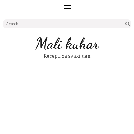
Search
for:
Mali kuhar
Recepti za svaki dan