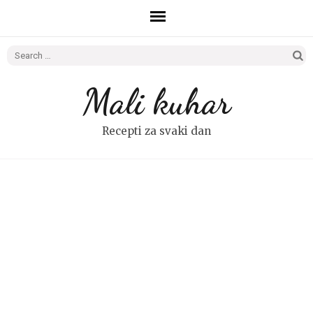
Search
for:
Mali kuhar
Recepti za svaki dan