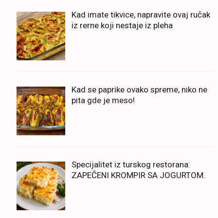
Kad imate tikvice, napravite ovaj ručak
iz rerne koji nestaje iz pleha
Kad se paprike ovako spreme, niko ne
pita gde je meso!
Specijalitet iz turskog restorana:
ZAPEČENI KROMPIR SA JOGURTOM.