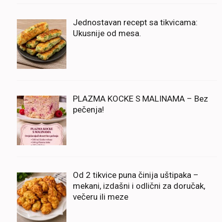
Jednostavan recept sa tikvicama:
Ukusnije od mesa.
PLAZMA KOCKE S MALINAMA – Bez
pečenja!
Od 2 tikvice puna činija uštipaka –
mekani, izdašni i odlični za doručak,
večeru ili meze