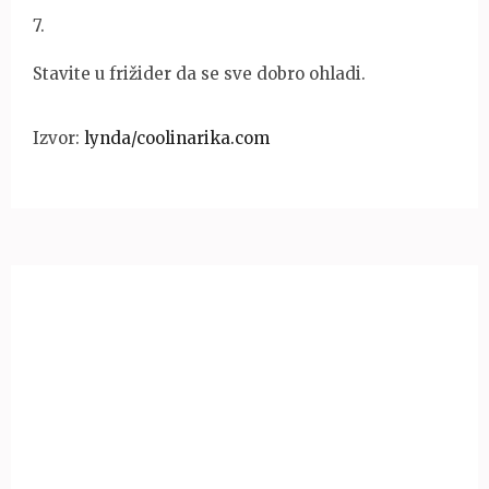
7
.
Stavite u frižider da se sve dobro ohladi.
Izvor:
lynda/coolinarika.com