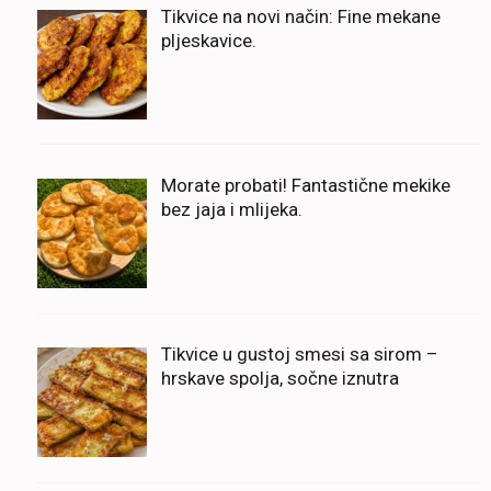
Tikvice na novi način: Fine mekane
pljeskavice.
Morate probati! Fantastične mekike
bez jaja i mlijeka.
Tikvice u gustoj smesi sa sirom –
hrskave spolja, sočne iznutra