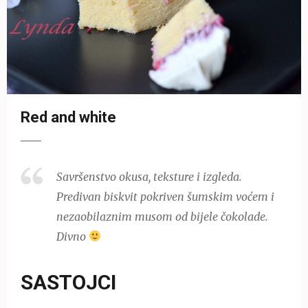
Red and white
Savršenstvo okusa, teksture i izgleda.
Predivan biskvit pokriven šumskim voćem i
nezaobilaznim musom od bijele čokolade.
Divno
SASTOJCI