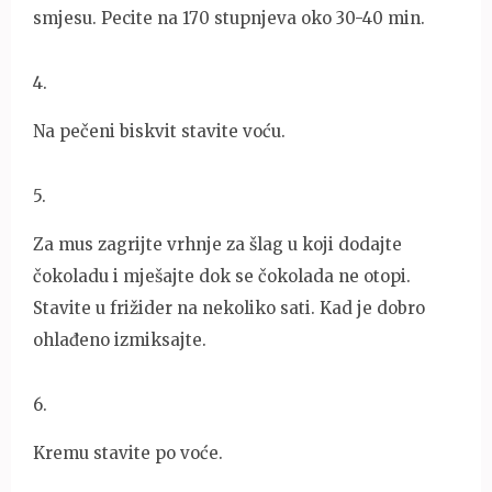
smjesu. Pecite na 170 stupnjeva oko 30-40 min.
4
.
Na pečeni biskvit stavite voću.
5
.
Za mus zagrijte vrhnje za šlag u koji dodajte
čokoladu i mješajte dok se čokolada ne otopi.
Stavite u frižider na nekoliko sati. Kad je dobro
ohlađeno izmiksajte.
6
.
Kremu stavite po voće.