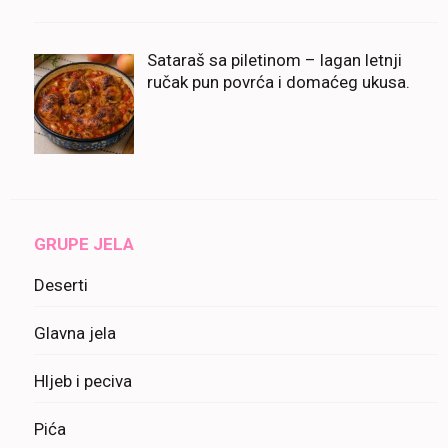
Sataraš sa piletinom – lagan letnji
ručak pun povrća i domaćeg ukusa.
GRUPE JELA
Deserti
Glavna jela
Hljeb i peciva
Pića