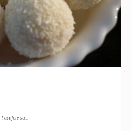
i uspjele su…