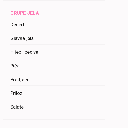
GRUPE JELA
Deserti
Glavna jela
Hljeb i peciva
Pića
Predjela
Prilozi
Salate