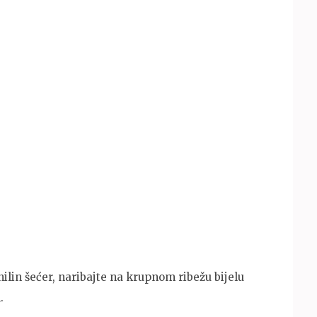
ilin šećer, naribajte na krupnom ribežu bijelu
.