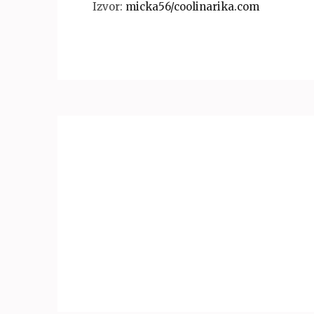
Izvor:
micka56/coolinarika.com