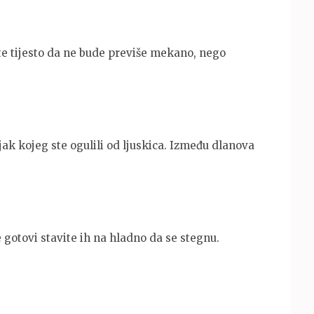
te tijesto da ne bude previše mekano, nego
njak kojeg ste ogulili od ljuskica. Između dlanova
 gotovi stavite ih na hladno da se stegnu.