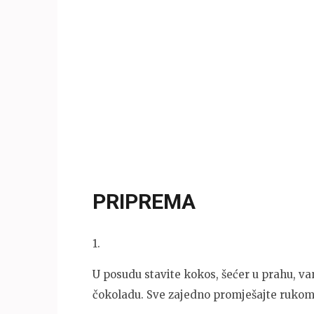
PRIPREMA
1
.
U posudu stavite kokos, šećer u prahu, van
čokoladu. Sve zajedno promješajte rukom