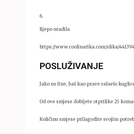
6
.
lijepo uradila
https://www.coolinarika.com/slika/44139
POSLUŽIVANJE
Jako su fine, baš kao prave rafaelo kuglic
Od ove smjese dobijete otprilike 25 komad
Količinu smjese prilagodite svojim potre