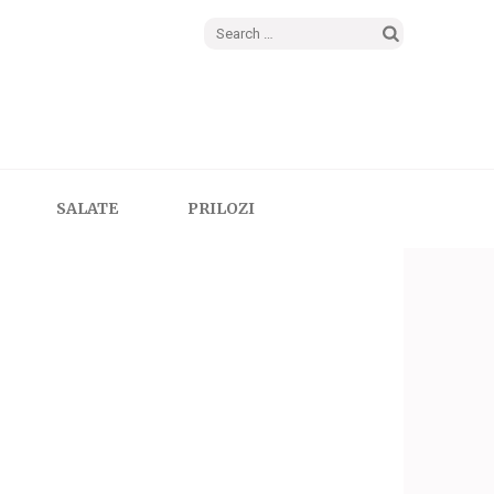
Search
for:
SALATE
PRILOZI