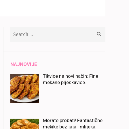
Search
for:
NAJNOVIJE
Tikvice na novi način: Fine
mekane pljeskavice.
Morate probati! Fantastične
mekike bez jaja i mlijeka.