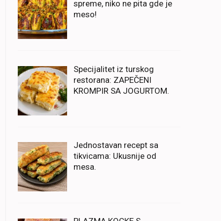
spreme, niko ne pita gde je
meso!
Specijalitet iz turskog
restorana: ZAPEČENI
KROMPIR SA JOGURTOM.
Jednostavan recept sa
tikvicama: Ukusnije od
mesa.