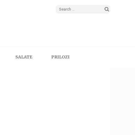
Search
for:
SALATE
PRILOZI