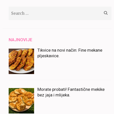
Search
for:
NAJNOVIJE
Tikvice na novi način: Fine mekane
pljeskavice.
Morate probati! Fantastične mekike
bez jaja i mlijeka.