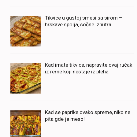
Tikvice u gustoj smesi sa sirom –
hrskave spolja, sočne iznutra
Kad imate tikvice, napravite ovaj ručak
iz rerne koji nestaje iz pleha
Kad se paprike ovako spreme, niko ne
pita gde je meso!