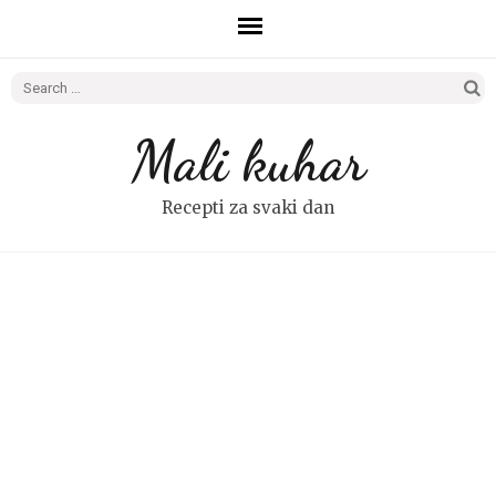
Search
for:
Mali kuhar
Recepti za svaki dan