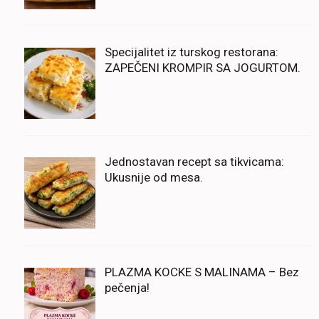
Specijalitet iz turskog restorana:
ZAPEČENI KROMPIR SA JOGURTOM.
Jednostavan recept sa tikvicama:
Ukusnije od mesa.
PLAZMA KOCKE S MALINAMA – Bez
pečenja!