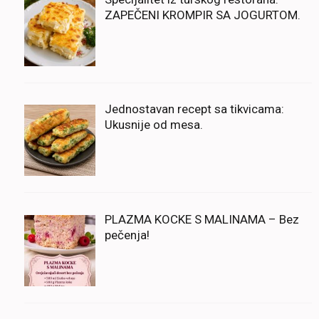
ZAPEČENI KROMPIR SA JOGURTOM.
Jednostavan recept sa tikvicama:
Ukusnije od mesa.
PLAZMA KOCKE S MALINAMA – Bez
pečenja!