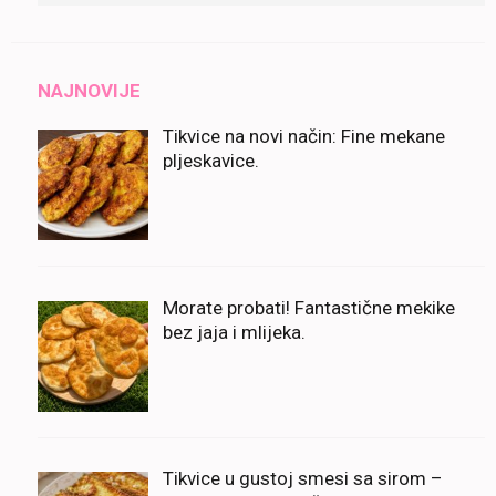
NAJNOVIJE
Tikvice na novi način: Fine mekane
pljeskavice.
Morate probati! Fantastične mekike
bez jaja i mlijeka.
Tikvice u gustoj smesi sa sirom –