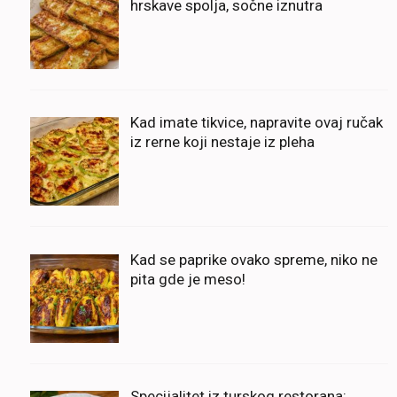
hrskave spolja, sočne iznutra
Kad imate tikvice, napravite ovaj ručak
iz rerne koji nestaje iz pleha
Kad se paprike ovako spreme, niko ne
pita gde je meso!
Specijalitet iz turskog restorana: