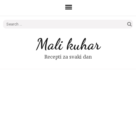
Search
for:
Mali kuhar
Recepti za svaki dan