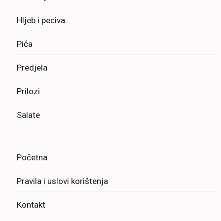
Hljeb i peciva
Pića
Predjela
Prilozi
Salate
Početna
Pravila i uslovi korištenja
Kontakt