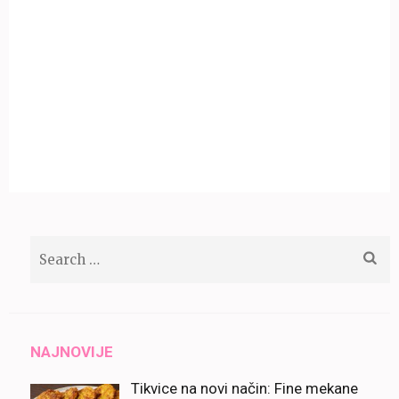
Search
for:
NAJNOVIJE
Tikvice na novi način: Fine mekane