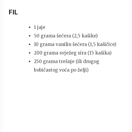
FIL
1 jaje
50 grama šećera (2,5 kašike)
10 grama vanilin šećera (1,5 kašičice)
200 grama svježeg sira (15 kašika)
250 grama trešnje (ili drugog
bobičastog voća po želji)