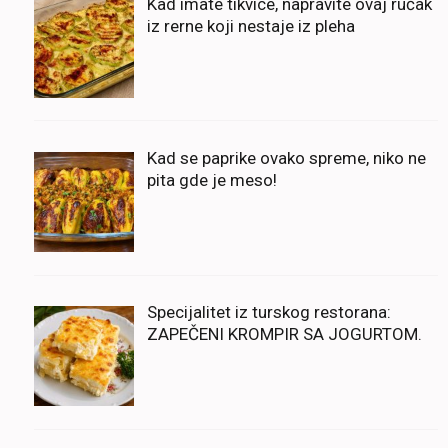
Kad imate tikvice, napravite ovaj ručak
iz rerne koji nestaje iz pleha
Kad se paprike ovako spreme, niko ne
pita gde je meso!
Specijalitet iz turskog restorana:
ZAPEČENI KROMPIR SA JOGURTOM.