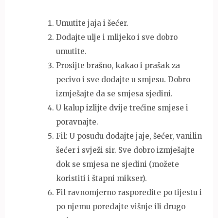
Umutite jaja i šećer.
Dodajte ulje i mlijeko i sve dobro
umutite.
Prosijte brašno, kakao i prašak za
pecivo i sve dodajte u smjesu. Dobro
izmješajte da se smjesa sjedini.
U kalup izlijte dvije trećine smjese i
poravnajte.
Fil: U posudu dodajte jaje, šećer, vanilin
šećer i svježi sir. Sve dobro izmješajte
dok se smjesa ne sjedini (možete
koristiti i štapni mikser).
Fil ravnomjerno rasporedite po tijestu i
po njemu poredajte višnje ili drugo