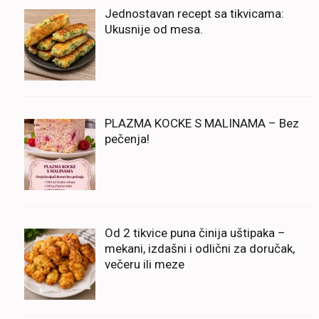
Jednostavan recept sa tikvicama:
Ukusnije od mesa.
PLAZMA KOCKE S MALINAMA – Bez
pečenja!
Od 2 tikvice puna činija uštipaka –
mekani, izdašni i odlični za doručak,
večeru ili meze