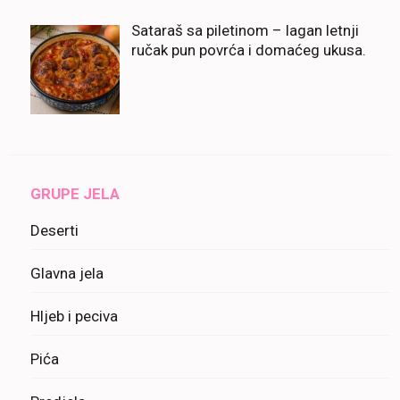
Sataraš sa piletinom – lagan letnji
ručak pun povrća i domaćeg ukusa.
GRUPE JELA
Deserti
Glavna jela
Hljeb i peciva
Pića