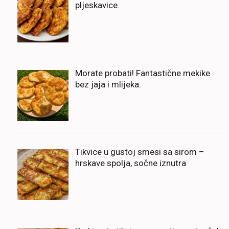
pljeskavice.
Morate probati! Fantastične mekike
bez jaja i mlijeka.
Tikvice u gustoj smesi sa sirom –
hrskave spolja, sočne iznutra