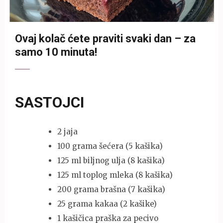
Ovaj kolač ćete praviti svaki dan – za
samo 10 minuta!
SASTOJCI
2 jaja
100 grama šećera (5 kašika)
125 ml biljnog ulja (8 kašika)
125 ml toplog mleka (8 kašika)
200 grama brašna (7 kašika)
25 grama kakaa (2 kašike)
1 kašičica praška za pecivo