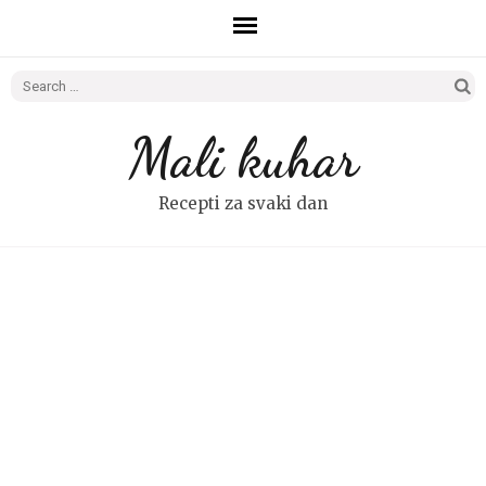
Search
for:
Mali kuhar
Recepti za svaki dan