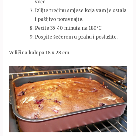
voće.
Izlijte trećinu smjese koja vam je ostala
i pažljivo poravnajte.
Pecite 35-40 minuta na 180°C.
Pospite šećerom u prahu i poslužite.
Veličina kalupa 18 x 28 cm.