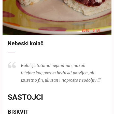
Nebeski kolač
Kolač je totalno neplaniran, nakon
telefonskog poziva brzinski pravljen, ali
izuzetno fin, ukusan i naprosto neodoljiv !!!
SASTOJCI
BISKVIT