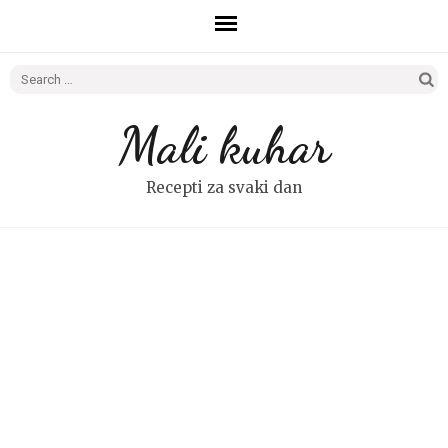
Search
for:
Mali kuhar
Recepti za svaki dan