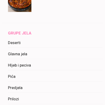
GRUPE JELA
Deserti
Glavna jela
Hljeb i peciva
Pića
Predjela
Prilozi