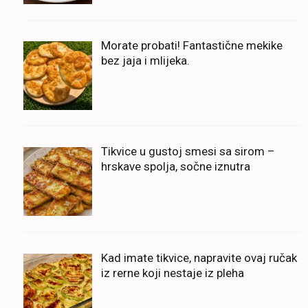
Morate probati! Fantastične mekike
bez jaja i mlijeka.
Tikvice u gustoj smesi sa sirom –
hrskave spolja, sočne iznutra
Kad imate tikvice, napravite ovaj ručak
iz rerne koji nestaje iz pleha