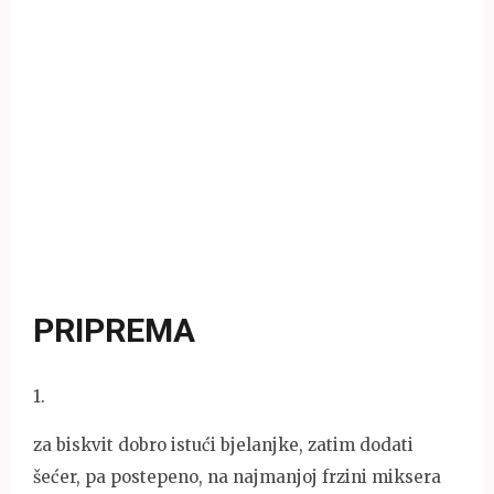
PRIPREMA
1
.
za biskvit dobro istući bjelanjke, zatim dodati
šećer, pa postepeno, na najmanjoj frzini miksera