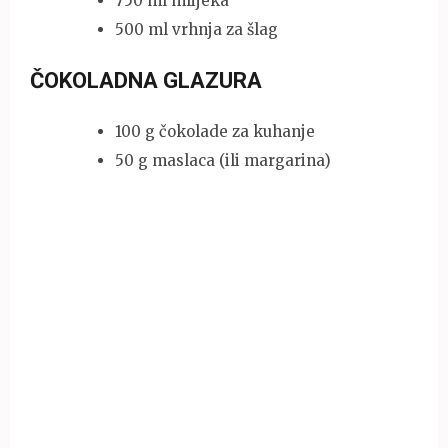
750 ml mlijeka
500 ml vrhnja za šlag
ČOKOLADNA GLAZURA
100 g čokolade za kuhanje
50 g maslaca (ili margarina)