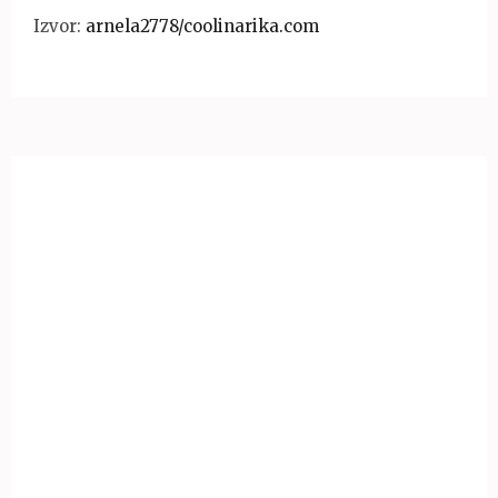
Izvor:
arnela2778/coolinarika.com