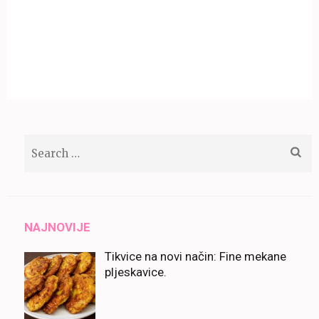
Search
for:
NAJNOVIJE
Tikvice na novi način: Fine mekane
pljeskavice.