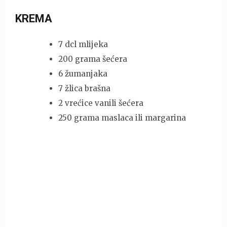
KREMA
7 dcl mlijeka
200 grama šećera
6 žumanjaka
7 žlica brašna
2 vrećice vanili šećera
250 grama maslaca ili margarina