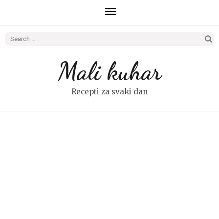
Search
for:
Mali kuhar
Recepti za svaki dan