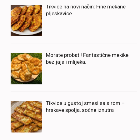
Tikvice na novi način: Fine mekane
pljeskavice.
Morate probati! Fantastične mekike
bez jaja i mlijeka.
Tikvice u gustoj smesi sa sirom –
hrskave spolja, sočne iznutra