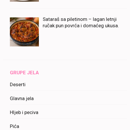
Sataraš sa piletinom – lagan letnji
ručak pun povrća i domaćeg ukusa.
GRUPE JELA
Deserti
Glavna jela
Hljeb i peciva
Pića