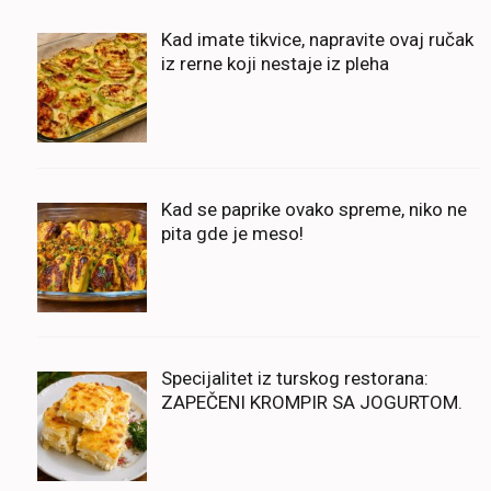
Kad imate tikvice, napravite ovaj ručak
iz rerne koji nestaje iz pleha
Kad se paprike ovako spreme, niko ne
pita gde je meso!
Specijalitet iz turskog restorana:
ZAPEČENI KROMPIR SA JOGURTOM.