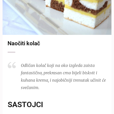
Naočiti kolač
Odličan kolač koji na oko izgleda zaista
fantastično, prekrasan crno bijeli biskvit i
kuhana krema, i najobičniji trenutak učinit će
svečanim.
SASTOJCI