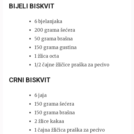
BIJELI BISKVIT
6 bjelanjaka
200 grama šećera
50 grama brašna
150 grama gustina
1 žlica octa
1/2 čajne žličice praška za pecivo
CRNI BISKVIT
6 jaja
150 grama šećera
150 grama brašna
2 žlice kakaa
1 čajna žličica praška za pecivo