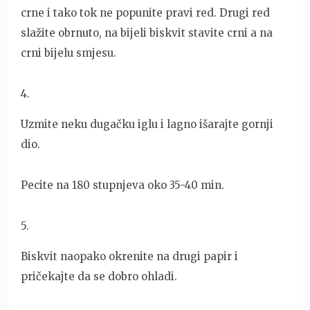
crne i tako tok ne popunite pravi red. Drugi red
slažite obrnuto, na bijeli biskvit stavite crni a na
crni bijelu smjesu.
4
.
Uzmite neku dugačku iglu i lagno išarajte gornji
dio.
Pecite na 180 stupnjeva oko 35-40 min.
5
.
Biskvit naopako okrenite na drugi papir i
pričekajte da se dobro ohladi.