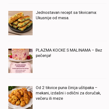
Jednostavan recept sa tikvicama:
Ukusnije od mesa.
PLAZMA KOCKE S MALINAMA – Bez
pečenja!
Od 2 tikvice puna činija uštipaka –
mekani, izdašni i odlični za doručak,
večeru ili meze