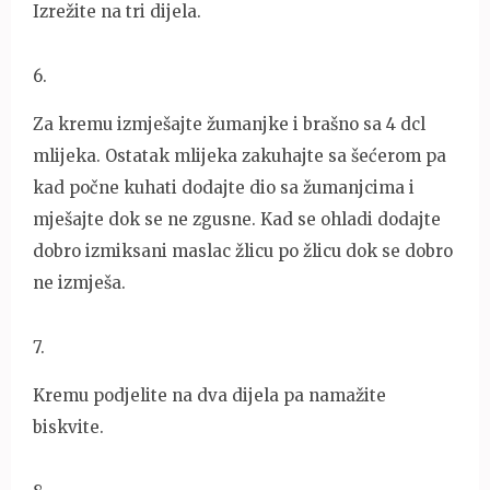
Izrežite na tri dijela.
6
.
Za kremu izmješajte žumanjke i brašno sa 4 dcl
mlijeka. Ostatak mlijeka zakuhajte sa šećerom pa
kad počne kuhati dodajte dio sa žumanjcima i
mješajte dok se ne zgusne. Kad se ohladi dodajte
dobro izmiksani maslac žlicu po žlicu dok se dobro
ne izmješa.
7
.
Kremu podjelite na dva dijela pa namažite
biskvite.