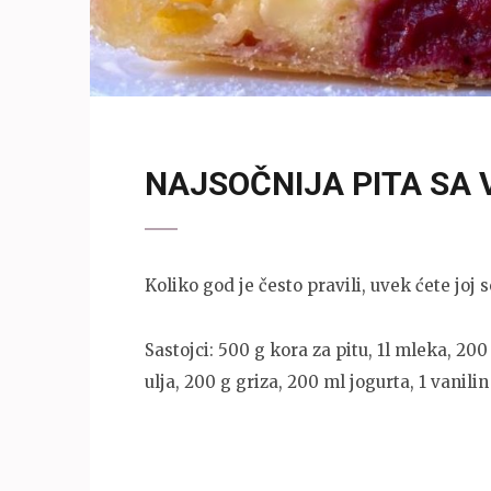
NAJSOČNIJA PITA SA
Koliko god je često pravili, uvek ćete joj s
Sastojci: 500 g kora za pitu, 1l mleka, 200
ulja, 200 g griza, 200 ml jogurta, 1 vanilin