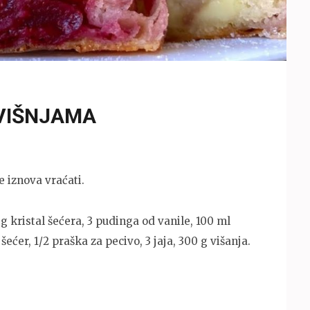
 VIŠNJAMA
e iznova vraćati.
 g kristal šećera, 3 pudinga od vanile, 100 ml
 šećer, 1/2 praška za pecivo, 3 jaja, 300 g višanja.