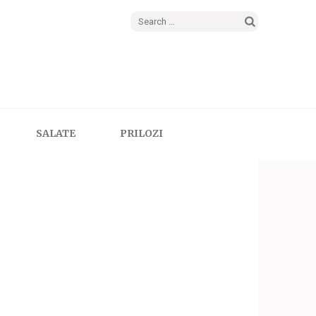
Search
for:
SALATE
PRILOZI