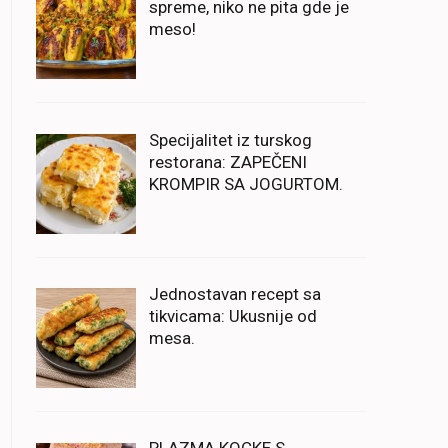
spreme, niko ne pita gde je
meso!
Specijalitet iz turskog
restorana: ZAPEČENI
KROMPIR SA JOGURTOM.
Jednostavan recept sa
tikvicama: Ukusnije od
mesa.