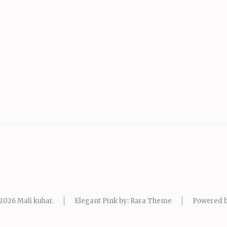
 2026
Mali kuhar
.
Elegant Pink by: Rara Theme
Powered 