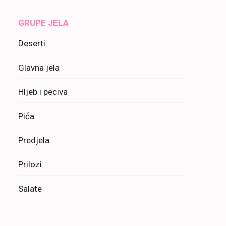
GRUPE JELA
Deserti
Glavna jela
Hljeb i peciva
Pića
Predjela
Prilozi
Salate