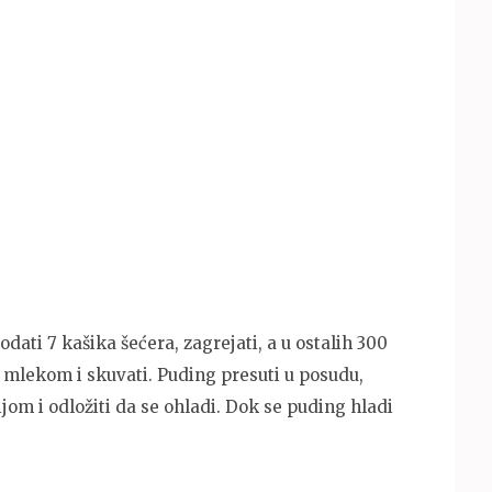
dati 7 kašika šećera, zagrejati, a u ostalih 300
a mlekom i skuvati. Puding presuti u posudu,
olijom i odložiti da se ohladi. Dok se puding hladi