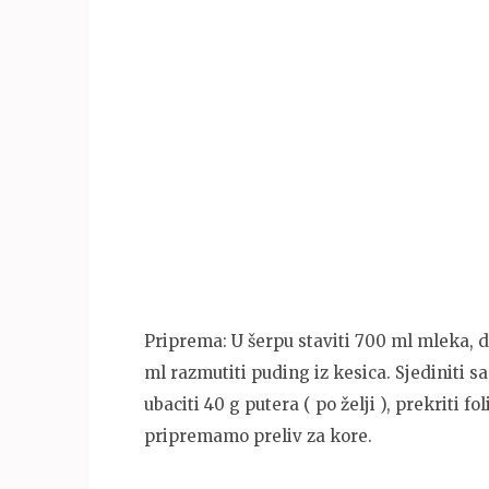
Priprema: U šerpu staviti 700 ml mleka, do
ml razmutiti puding iz kesica. Sjediniti s
ubaciti 40 g putera ( po želji ), prekriti f
pripremamo preliv za kore.