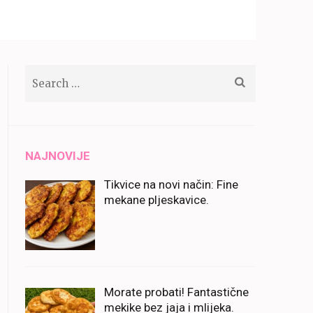
Search
for:
NAJNOVIJE
Tikvice na novi način: Fine
mekane pljeskavice.
Morate probati! Fantastične
mekike bez jaja i mlijeka.