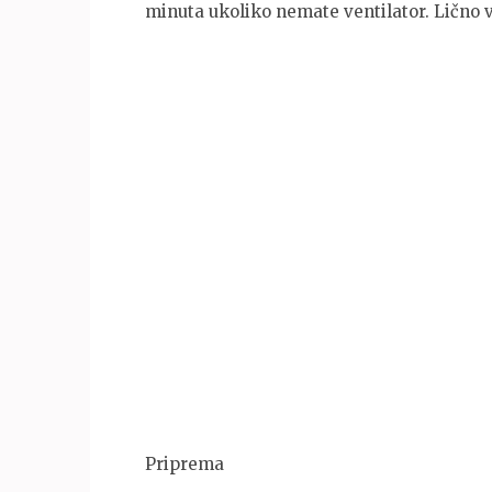
minuta ukoliko nemate ventilator. Lično v
Priprema