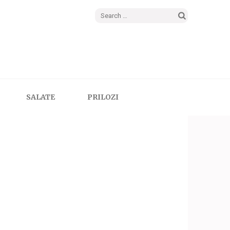
Search
for:
SALATE
PRILOZI