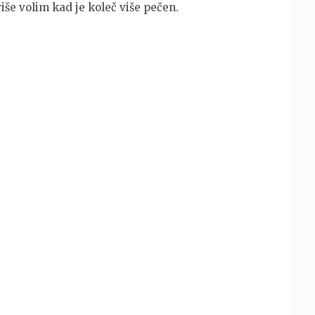
iše volim kad je koleč više pečen.