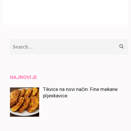
Search
for:
NAJNOVIJE
Tikvice na novi način: Fine mekane
pljeskavice.