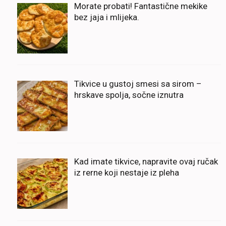
Morate probati! Fantastične mekike
bez jaja i mlijeka.
Tikvice u gustoj smesi sa sirom –
hrskave spolja, sočne iznutra
Kad imate tikvice, napravite ovaj ručak
iz rerne koji nestaje iz pleha