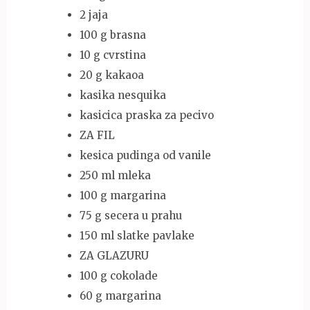
2 jaja
100 g brasna
10 g cvrstina
20 g kakaoa
kasika nesquika
kasicica praska za pecivo
ZA FIL
kesica pudinga od vanile
250 ml mleka
100 g margarina
75 g secera u prahu
150 ml slatke pavlake
ZA GLAZURU
100 g cokolade
60 g margarina