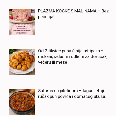
PLAZMA KOCKE S MALINAMA – Bez
pečenja!
Od 2 tikvice puna činija uštipaka –
mekani, izdašni i odlični za doručak,
večeru ili meze
Sataraš sa piletinom – lagan letnji
ručak pun povrća i domaćeg ukusa.