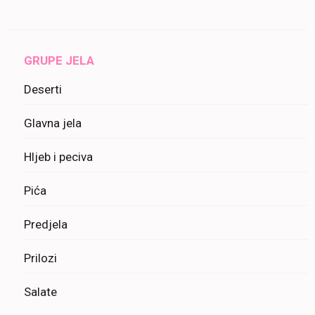
GRUPE JELA
Deserti
Glavna jela
Hljeb i peciva
Pića
Predjela
Prilozi
Salate