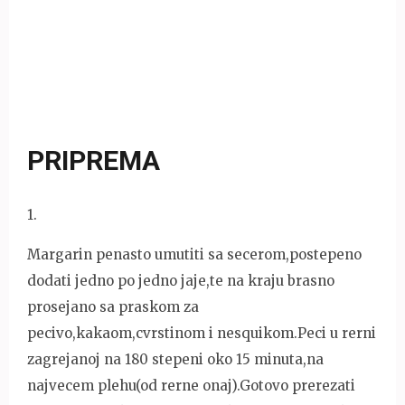
PRIPREMA
1
.
Margarin penasto umutiti sa secerom,postepeno
dodati jedno po jedno jaje,te na kraju brasno
prosejano sa praskom za
pecivo,kakaom,cvrstinom i nesquikom.Peci u rerni
zagrejanoj na 180 stepeni oko 15 minuta,na
najvecem plehu(od rerne onaj).Gotovo prerezati