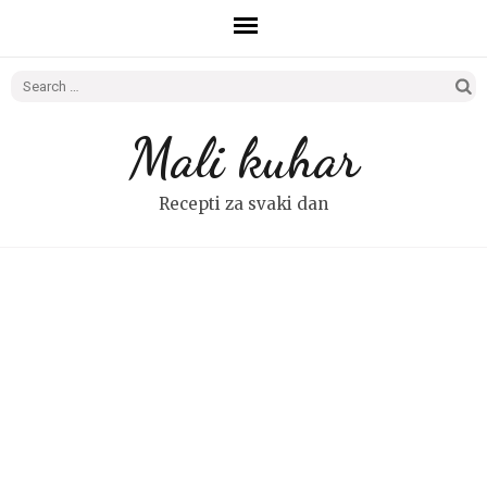
Search
for:
Mali kuhar
Recepti za svaki dan