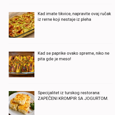
Kad imate tikvice, napravite ovaj ručak
iz rerne koji nestaje iz pleha
Kad se paprike ovako spreme, niko ne
pita gde je meso!
Specijalitet iz turskog restorana:
ZAPEČENI KROMPIR SA JOGURTOM.