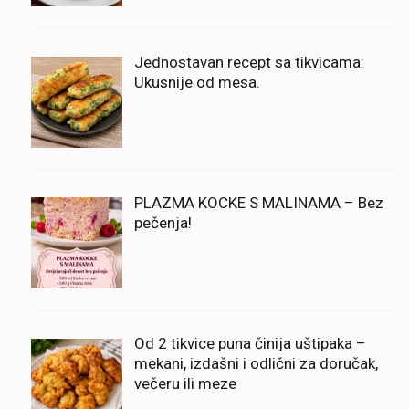
Jednostavan recept sa tikvicama:
Ukusnije od mesa.
PLAZMA KOCKE S MALINAMA – Bez
pečenja!
Od 2 tikvice puna činija uštipaka –
mekani, izdašni i odlični za doručak,
večeru ili meze