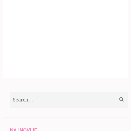
Search
for:
NAJNOVIJE