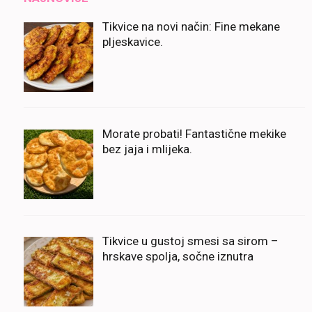
Tikvice na novi način: Fine mekane
pljeskavice.
Morate probati! Fantastične mekike
bez jaja i mlijeka.
Tikvice u gustoj smesi sa sirom –
hrskave spolja, sočne iznutra