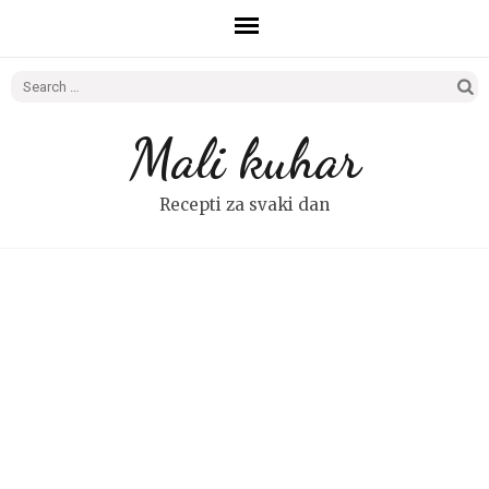
Search
for:
Mali kuhar
Recepti za svaki dan