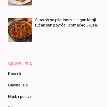
Sataraš sa piletinom – lagan letnji
ručak pun povrća i domaćeg ukusa.
GRUPE JELA
Deserti
Glavna jela
Hljeb i peciva